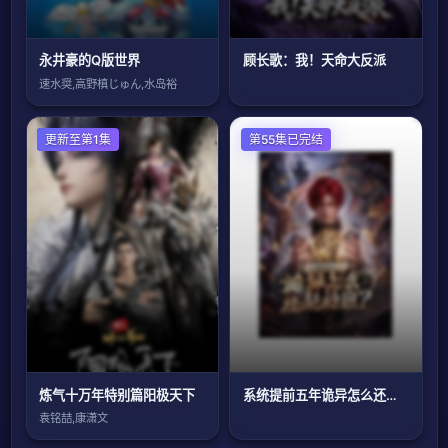
永井豪的Q版世界
顾长歌：我！天命大反派
速水奨,高野槙じゅん,水岛裕
国产动漫
更新至第1集
第55集已完结
炼气十万年特别篇阳极天下
系统提前五年诡异怎么还是动崽？
袁铭喆,康潇文