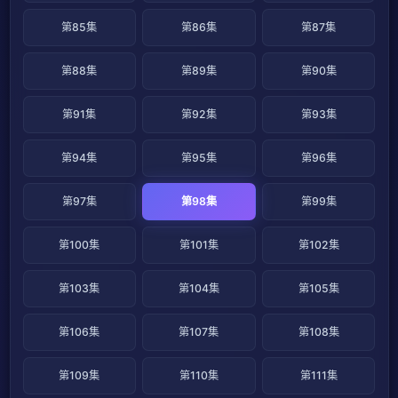
第85集
第86集
第87集
第88集
第89集
第90集
第91集
第92集
第93集
第94集
第95集
第96集
第97集
第98集
第99集
第100集
第101集
第102集
第103集
第104集
第105集
第106集
第107集
第108集
第109集
第110集
第111集