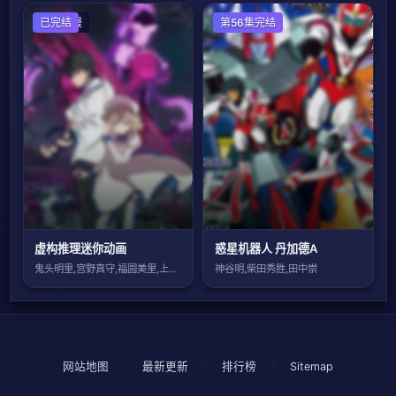
日本动漫
已完结
第56集完结
虚构推理迷你动画
惑星机器人 丹加德A
鬼头明里,宫野真守,福圆美里,上坂堇,滨
神谷明,柴田秀胜,田中崇
网站地图
|
最新更新
|
排行榜
|
Sitemap