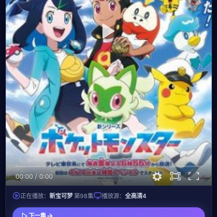
00:00
/
0:00
正在播放：
新宝可梦
第98集
播放源：
全高清4
下一集