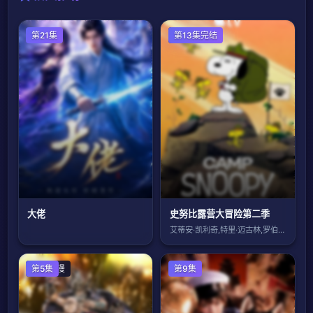
第21集
欧美动漫
第13集完结
大佬
史努比露营大冒险第二季
艾蒂安·凯利奇,特里·迈古林,罗伯特·丁
日本动漫
第5集
第9集