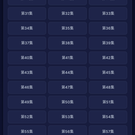
第31集
第32集
第33集
第34集
第35集
第36集
第37集
第38集
第39集
第40集
第41集
第42集
第43集
第44集
第45集
第46集
第47集
第48集
第49集
第50集
第51集
第52集
第53集
第54集
第55集
第56集
第57集