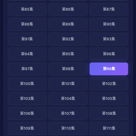
第85集
第86集
第87集
第88集
第89集
第90集
第91集
第92集
第93集
第94集
第95集
第96集
第97集
第98集
第99集
第100集
第101集
第102集
第103集
第104集
第105集
第106集
第107集
第108集
第109集
第110集
第111集