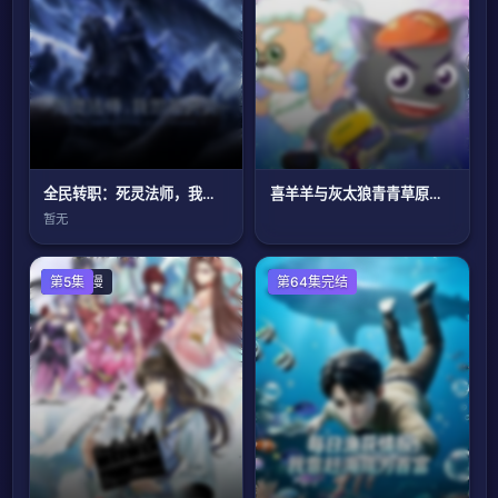
全民转职：死灵法师，我即是天灾
喜羊羊与灰太狼青青草原发明家
暂无
国产动漫
第5集
国产动漫
第64集完结