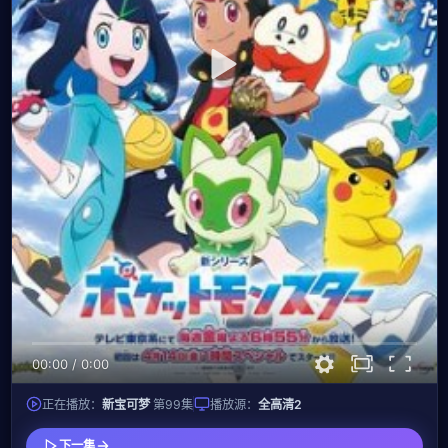
00:00
/
0:00
正在播放：
新宝可梦
第99集
播放源：
全高清2
下一集