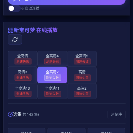
自动连播
新宝可梦 在线播放
全高清
全高清4
全高清5
测速失败
测速失败
测速失败
高清3
全高清2
高清
测速失败
测速失败
测速失败
全高清13
全高清11
高清2
测速失败
测速失败
测速失败
选集
(共 142 集)
倒序