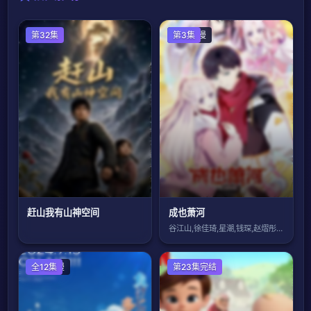
第32集
国产动漫
第3集
赶山我有山神空间
成也萧河
谷江山,徐佳琦,星潮,钱琛,赵熠彤,孙路
日本动漫
全12集
欧美动漫
第23集完结