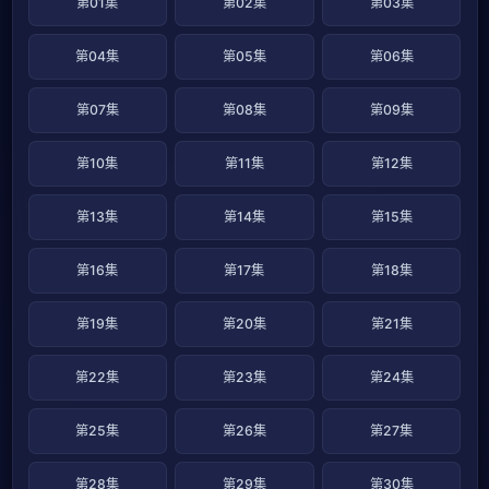
第01集
第02集
第03集
第04集
第05集
第06集
第07集
第08集
第09集
第10集
第11集
第12集
第13集
第14集
第15集
第16集
第17集
第18集
第19集
第20集
第21集
第22集
第23集
第24集
第25集
第26集
第27集
第28集
第29集
第30集