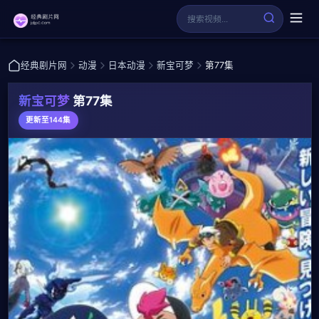
经典剧片网
动漫
日本动漫
新宝可梦
第77集
新宝可梦
第77集
更新至144集