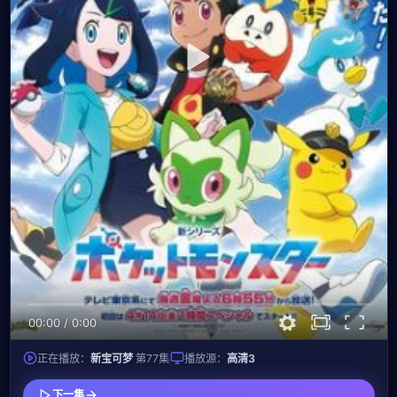
00:00
/
0:00
正在播放：
新宝可梦
第77集
播放源：
高清3
下一集