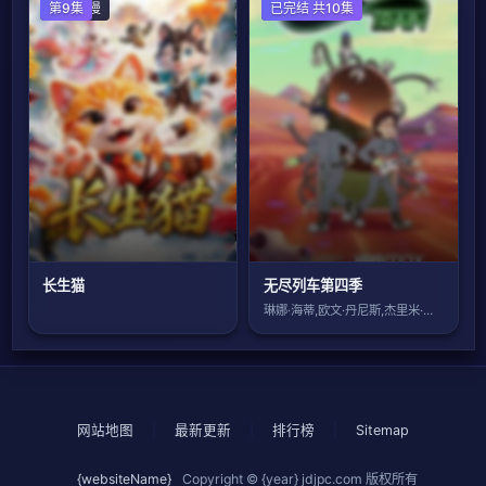
国产动漫
第9集
欧美动漫
已完结 共10集
长生猫
无尽列车第四季
琳娜·海蒂,欧文·丹尼斯,杰里米·克鲁齐
网站地图
|
最新更新
|
排行榜
|
Sitemap
{websiteName}
Copyright © {year}
jdjpc.com
版权所有