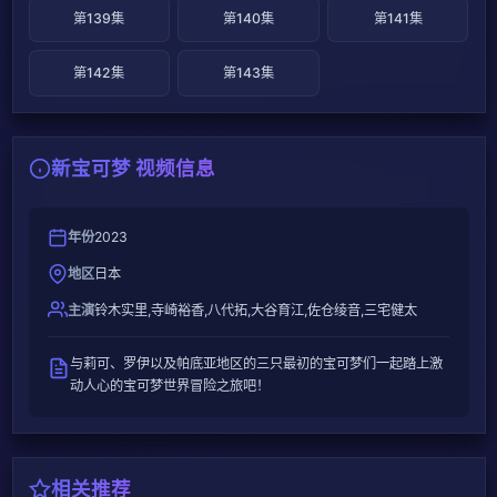
第139集
第140集
第141集
第142集
第143集
新宝可梦 视频信息
年份
2023
地区
日本
主演
铃木实里,寺崎裕香,八代拓,大谷育江,佐仓绫音,三宅健太
与莉可、罗伊以及帕底亚地区的三只最初的宝可梦们一起踏上激
动人心的宝可梦世界冒险之旅吧！
相关推荐