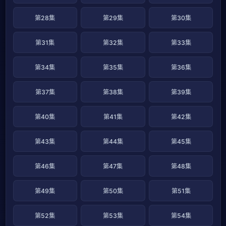
第28集
第29集
第30集
第31集
第32集
第33集
第34集
第35集
第36集
第37集
第38集
第39集
第40集
第41集
第42集
第43集
第44集
第45集
第46集
第47集
第48集
第49集
第50集
第51集
第52集
第53集
第54集