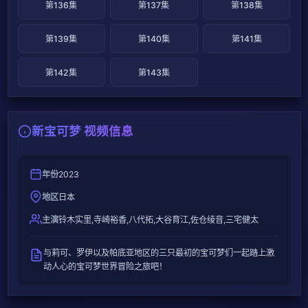
第136集
第137集
第138集
第139集
第140集
第141集
第142集
第143集
新宝可梦 视频信息
年份
2023
地区
日本
主演
铃木实里,寺崎裕香,八代拓,大谷育江,佐仓绫音,三宅健太
与莉可、罗伊以及帕底亚地区的三只最初的宝可梦们一起踏上激
动人心的宝可梦世界冒险之旅吧！