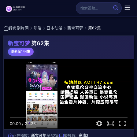
经典剧片网
动漫
日本动漫
新宝可梦
第62集
新宝可梦
第62集
更新至144集
00:00
/
24:36
正在播放：
新宝可梦
第62集
播放源：
高清3