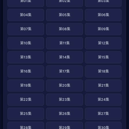
第01集
第02集
第03集
第04集
第05集
第06集
第07集
第08集
第09集
第10集
第11集
第12集
第13集
第14集
第15集
第16集
第17集
第18集
第19集
第20集
第21集
第22集
第23集
第24集
第25集
第26集
第27集
第28集
第29集
第30集