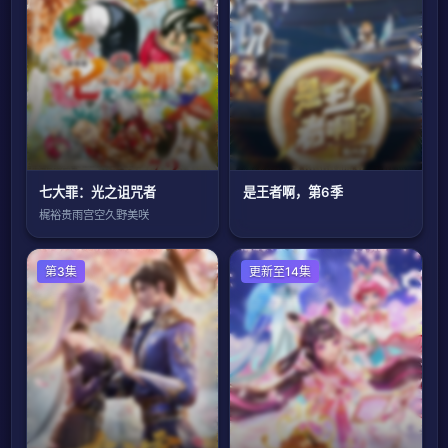
七大罪：光之诅咒者
​是王者啊，第6季​
梶裕贵雨宫空久野美咲
第3集
国产动漫
更新至14集