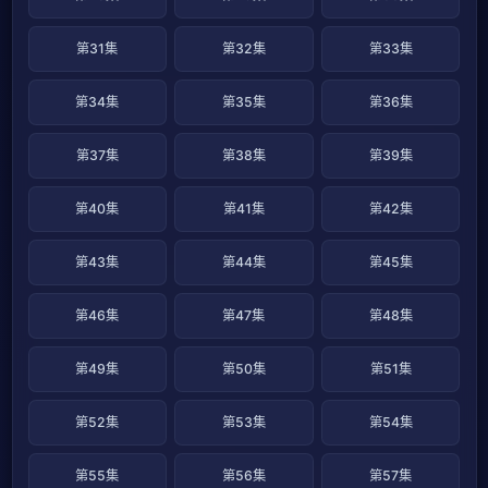
第31集
第32集
第33集
第34集
第35集
第36集
第37集
第38集
第39集
第40集
第41集
第42集
第43集
第44集
第45集
第46集
第47集
第48集
第49集
第50集
第51集
第52集
第53集
第54集
第55集
第56集
第57集