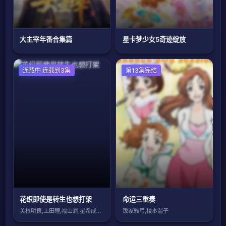
大主宰年番合集篇
星卡梦少女5奇迹绽放
日本动漫
连载中 连载到3集
日本动漫
第13集完结
花织即使是转生也想打架
命运三重奏
关根明良,上田瞳,福山润,星希成奏,德井
饭冢雅弓,榎本温子