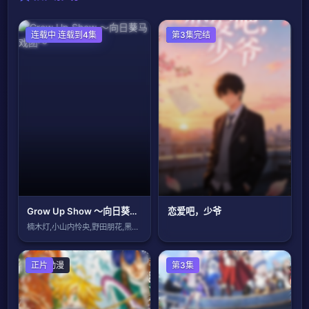
日本动漫
连载中 连载到4集
日本动漫
第3集完结
Grow Up Show ～向日葵马戏团～
恋爱吧，少爷
楠木灯,小山内怜央,野田朋花,黑崎诗织,
日本动漫
正片
第3集