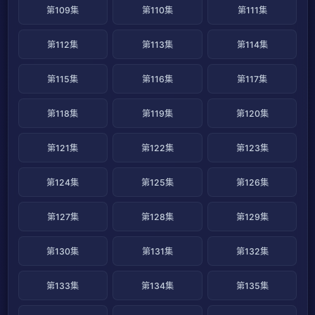
第109集
第110集
第111集
第112集
第113集
第114集
第115集
第116集
第117集
第118集
第119集
第120集
第121集
第122集
第123集
第124集
第125集
第126集
第127集
第128集
第129集
第130集
第131集
第132集
第133集
第134集
第135集