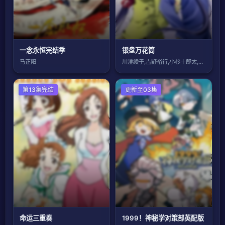
​一念永恒完结季​
银盘万花筒
马正阳
川澄绫子,吉野裕行,小杉十郎太,铃木弘子
日本动漫
第13集完结
更新至03集
命运三重奏
1999！神秘学对策部英配版