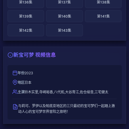
第136集
第137集
第138集
第139集
第140集
第141集
第142集
第143集
新宝可梦 视频信息
年份
2023
地区
日本
主演
铃木实里,寺崎裕香,八代拓,大谷育江,佐仓绫音,三宅健太
与莉可、罗伊以及帕底亚地区的三只最初的宝可梦们一起踏上激
动人心的宝可梦世界冒险之旅吧！