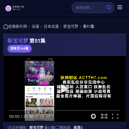
经典剧片网
动漫
日本动漫
新宝可梦
第51集
新宝可梦
第51集
更新至144集
00:00
/
24:36
正在播放：
新宝可梦
第51集
播放源：
高清3