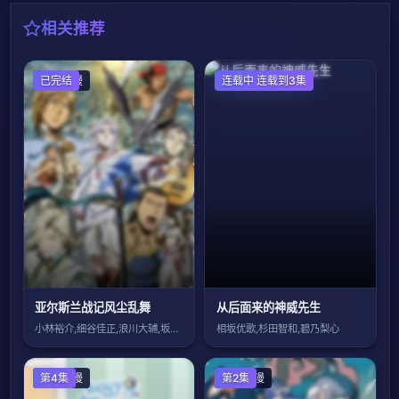
相关推荐
日本动漫
已完结
日本动漫
连载中 连载到3集
亚尔斯兰战记风尘乱舞
从后面来的神威先生
小林裕介,细谷佳正,浪川大辅,坂本真绫,
相坂优歌,杉田智和,碧乃梨心
欧美动漫
第4集
国产动漫
第2集