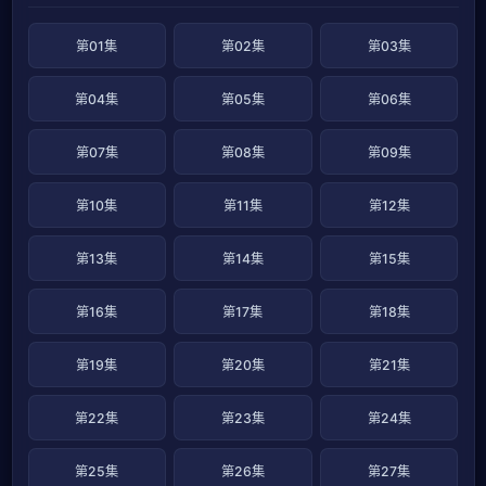
第01集
第02集
第03集
第04集
第05集
第06集
第07集
第08集
第09集
第10集
第11集
第12集
第13集
第14集
第15集
第16集
第17集
第18集
第19集
第20集
第21集
第22集
第23集
第24集
第25集
第26集
第27集