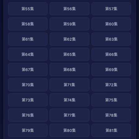
第55集
第56集
第57集
第58集
第59集
第60集
第61集
第62集
第63集
第64集
第65集
第66集
第67集
第68集
第69集
第70集
第71集
第72集
第73集
第74集
第75集
第76集
第77集
第78集
第79集
第80集
第81集