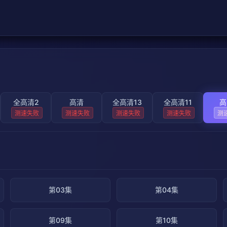
全高清2
高清
全高清13
全高清11
高
测速失败
测速失败
测速失败
测速失败
测
第03集
第04集
第09集
第10集