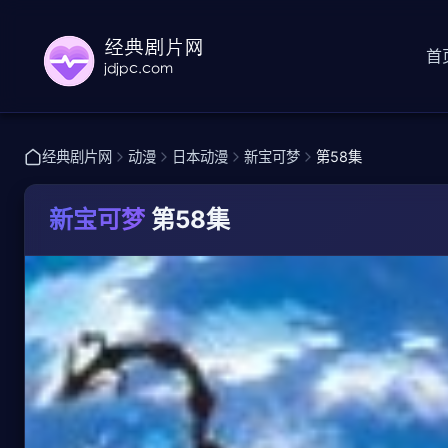
首
经典剧片网
动漫
日本动漫
新宝可梦
第58集
新宝可梦
第58集