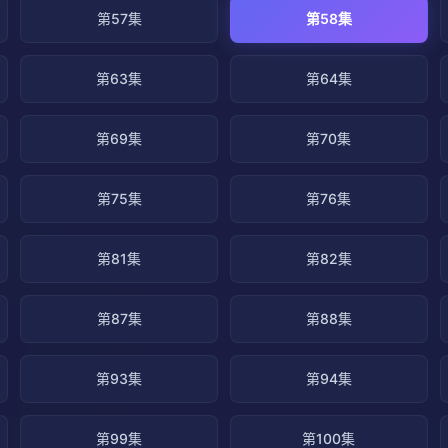
第57集
第58集
第63集
第64集
第69集
第70集
第75集
第76集
第81集
第82集
第87集
第88集
第93集
第94集
第99集
第100集