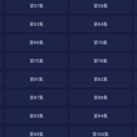
第57集
第58集
第63集
第64集
第69集
第70集
第75集
第76集
第81集
第82集
第87集
第88集
第93集
第94集
第99集
第100集