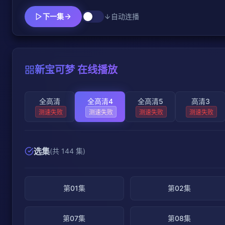
下一集
自动连播
新宝可梦 在线播放
全高清
全高清4
全高清5
高清3
测速失败
测速失败
测速失败
测速失败
选集
(共 144 集)
第01集
第02集
第07集
第08集