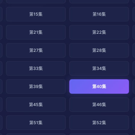
第15集
第16集
第21集
第22集
第27集
第28集
第33集
第34集
第39集
第40集
第45集
第46集
第51集
第52集