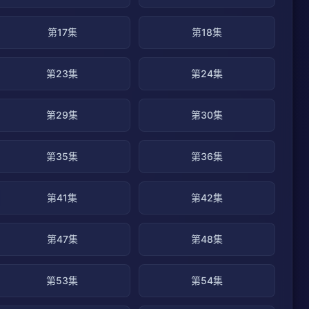
第17集
第18集
第23集
第24集
第29集
第30集
第35集
第36集
第41集
第42集
第47集
第48集
第53集
第54集