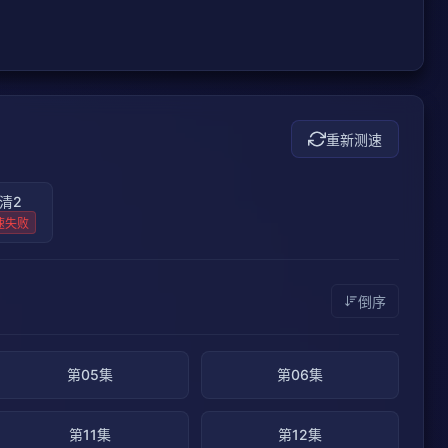
重新测速
清2
速失败
倒序
第05集
第06集
第11集
第12集