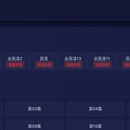
全高清2
高清
全高清13
全高清11
高
测速失败
测速失败
测速失败
测速失败
测
第03集
第04集
第09集
第10集