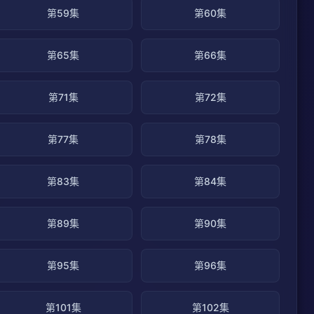
第59集
第60集
第65集
第66集
第71集
第72集
第77集
第78集
第83集
第84集
第89集
第90集
第95集
第96集
第101集
第102集