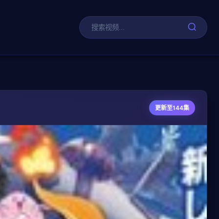
剧
更新至144集