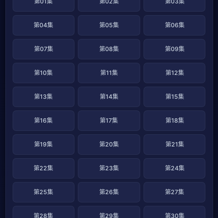
第01集
第02集
第03集
第04集
第05集
第06集
第07集
第08集
第09集
第10集
第11集
第12集
第13集
第14集
第15集
第16集
第17集
第18集
第19集
第20集
第21集
第22集
第23集
第24集
第25集
第26集
第27集
第28集
第29集
第30集