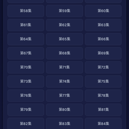
第58集
第59集
第60集
第61集
第62集
第63集
第64集
第65集
第66集
第67集
第68集
第69集
第70集
第71集
第72集
第73集
第74集
第75集
第76集
第77集
第78集
第79集
第80集
第81集
第82集
第83集
第84集