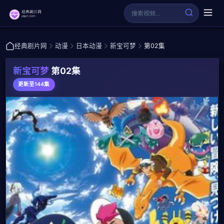
经典剧片网
动漫
日本动漫
新宝可梦
第02集
新宝可梦
第02集
更新至144集