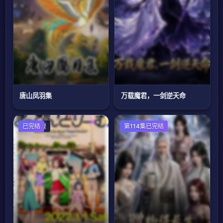
唐山凤羽集
万载魔君，一剑逆天命
日本动漫
已完结
第114集已完结