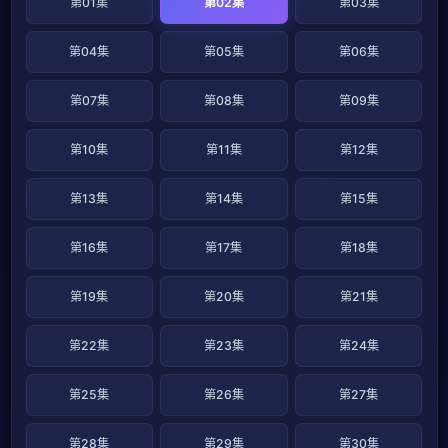
第01集
第02集
第03集
第04集
第05集
第06集
第07集
第08集
第09集
第10集
第11集
第12集
第13集
第14集
第15集
第16集
第17集
第18集
第19集
第20集
第21集
第22集
第23集
第24集
第25集
第26集
第27集
第28集
第29集
第30集