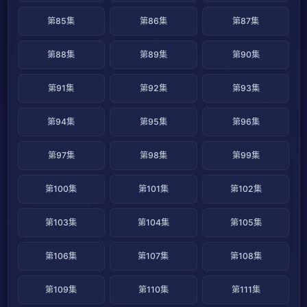
第85集
第86集
第87集
第88集
第89集
第90集
第91集
第92集
第93集
第94集
第95集
第96集
第97集
第98集
第99集
第100集
第101集
第102集
第103集
第104集
第105集
第106集
第107集
第108集
第109集
第110集
第111集