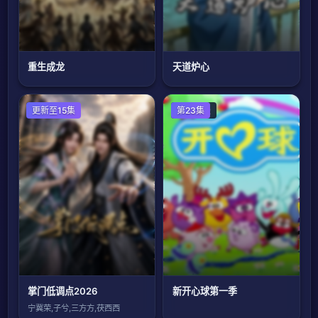
重生成龙
天道炉心
国产动漫
更新至15集
国产动漫
第23集
掌门低调点2026
新开心球第一季
宁冀荣,子兮,三方方,茯西西