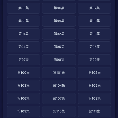
第85集
第86集
第87集
第88集
第89集
第90集
第91集
第92集
第93集
第94集
第95集
第96集
第97集
第98集
第99集
第100集
第101集
第102集
第103集
第104集
第105集
第106集
第107集
第108集
第109集
第110集
第111集