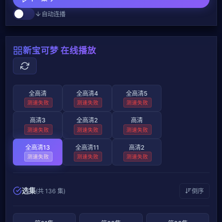
自动连播
新宝可梦 在线播放
全高清
全高清4
全高清5
测速失败
测速失败
测速失败
高清3
全高清2
高清
测速失败
测速失败
测速失败
全高清13
全高清11
高清2
测速失败
测速失败
测速失败
选集
(共 136 集)
倒序