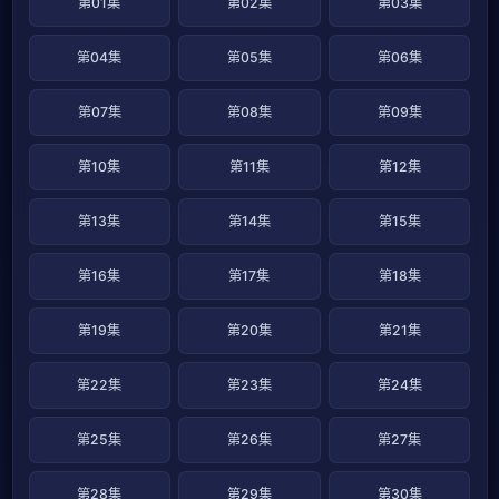
第01集
第02集
第03集
第04集
第05集
第06集
第07集
第08集
第09集
第10集
第11集
第12集
第13集
第14集
第15集
第16集
第17集
第18集
第19集
第20集
第21集
第22集
第23集
第24集
第25集
第26集
第27集
第28集
第29集
第30集