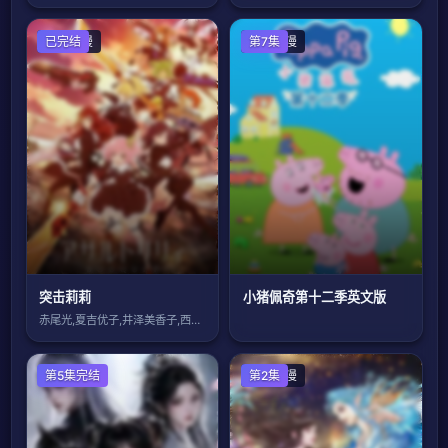
日本动漫
已完结
国产动漫
第7集
突击莉莉
小猪佩奇第十二季英文版
赤尾光,夏吉优子,井泽美香子,西本里美,
第5集完结
国产动漫
第2集