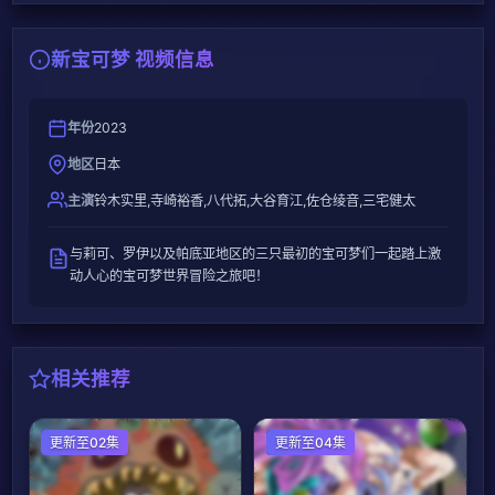
新宝可梦 视频信息
年份
2023
地区
日本
主演
铃木实里,寺崎裕香,八代拓,大谷育江,佐仓绫音,三宅健太
与莉可、罗伊以及帕底亚地区的三只最初的宝可梦们一起踏上激
动人心的宝可梦世界冒险之旅吧！
相关推荐
欧美动漫
更新至02集
国产动漫
更新至04集