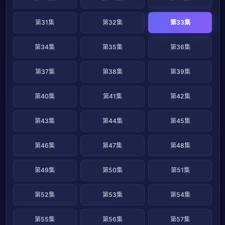
第31集
第32集
第33集
第34集
第35集
第36集
第37集
第38集
第39集
第40集
第41集
第42集
第43集
第44集
第45集
第46集
第47集
第48集
第49集
第50集
第51集
第52集
第53集
第54集
第55集
第56集
第57集