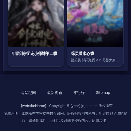
咱家剑宗团宠小师妹第二季
缔灵爱水心缠
魏茹晨,郝祥海,阎么么,陈张太康,关云月
网站地图
|
最新更新
|
排行榜
|
Sitemap
{websiteName}
Copyright © {year}
jdjpc.com
版权所有
免责声明：本站所有内容均来自互联网，版权归原创者所有，如果侵犯了你的权
益，请通知我们，我们会及时删除侵权内容，谢谢合作。