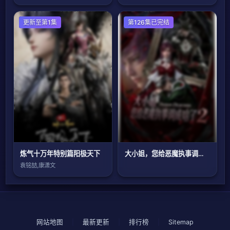
国产动漫
更新至第1集
第126集已完结
炼气十万年特别篇阳极天下
大小姐，您给恶魔执事调成啥了2
袁铭喆,康潇文
网站地图
|
最新更新
|
排行榜
|
Sitemap