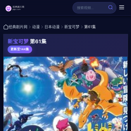
经典剧片网
动漫
日本动漫
新宝可梦
第61集
新宝可梦
第61集
更新至144集