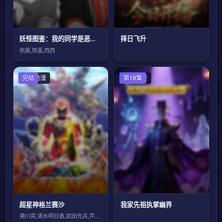
妖怪图鉴：我的同学是恶魔动态漫画
择日飞升
依晨,铁蛋,西西
日本动漫
完结
国产动漫
第19集
超星神格兰赛沙
我家先祖执掌幽界
濑川亮,清水明日香,武田光兵,芹泽秀明,