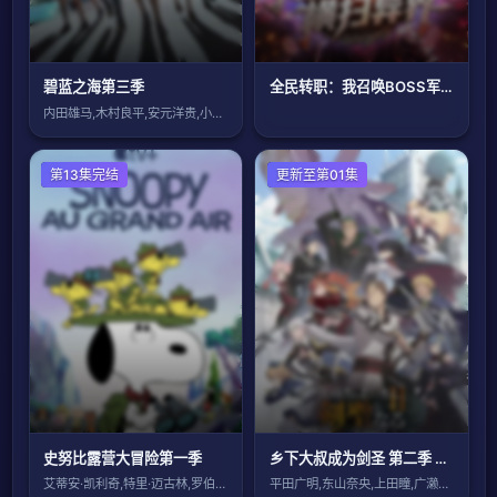
碧蓝之海第三季
全民转职：我召唤BOSS军团横扫异界
内田雄马,木村良平,安元洋贵,小西克幸,
欧美动漫
第13集完结
日本动漫
更新至第01集
史努比露营大冒险第一季
乡下大叔成为剑圣 第二季 片田舎のおっさん、剣聖になるII
艾蒂安·凯利奇,特里·迈古林,罗伯特·丁
平田广明,东山奈央,上田瞳,广濑有纪,矢