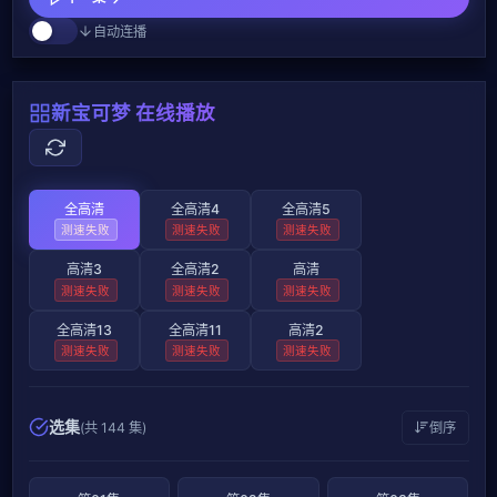
自动连播
新宝可梦 在线播放
全高清
全高清4
全高清5
测速失败
测速失败
测速失败
高清3
全高清2
高清
测速失败
测速失败
测速失败
全高清13
全高清11
高清2
测速失败
测速失败
测速失败
选集
(共 144 集)
倒序