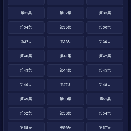
第31集
第32集
第33集
第34集
第35集
第36集
第37集
第38集
第39集
第40集
第41集
第42集
第43集
第44集
第45集
第46集
第47集
第48集
第49集
第50集
第51集
第52集
第53集
第54集
第55集
第56集
第57集