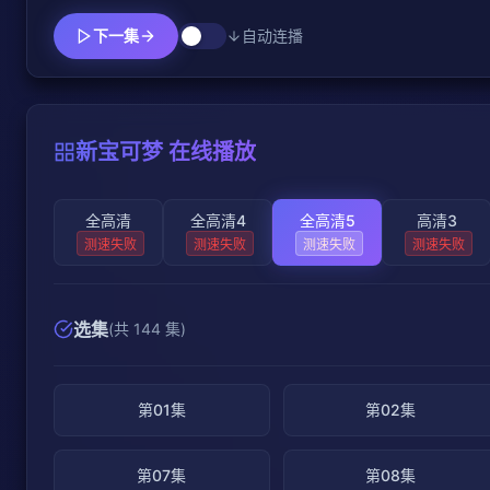
下一集
自动连播
新宝可梦 在线播放
全高清
全高清4
全高清5
高清3
测速失败
测速失败
测速失败
测速失败
选集
(共 144 集)
第01集
第02集
第07集
第08集