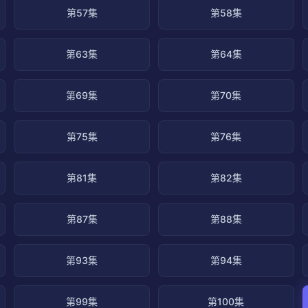
第57集
第58集
第63集
第64集
第69集
第70集
第75集
第76集
第81集
第82集
第87集
第88集
第93集
第94集
第99集
第100集