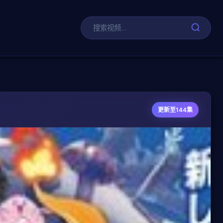
剧
更新至144集