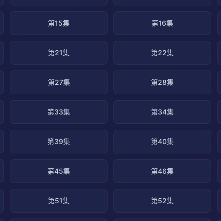
第15集
第16集
第21集
第22集
第27集
第28集
第33集
第34集
第39集
第40集
第45集
第46集
第51集
第52集