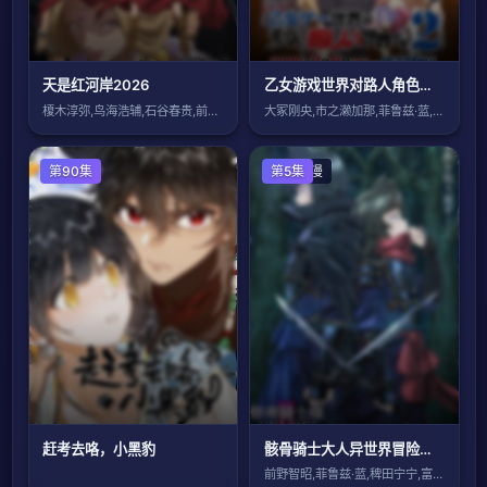
天是红河岸2026
乙女游戏世界对路人角色很不友好第二季
榎木淳弥,鸟海浩辅,石谷春贵,前野智昭,
大冢刚央,市之濑加那,菲鲁兹·蓝,石田彰
第90集
日本动漫
第5集
赶考去咯，小黑豹
骸骨骑士大人异世界冒险中Ⅱ骸骨騎士様
前野智昭,菲鲁兹·蓝,稗田宁宁,富田美忧