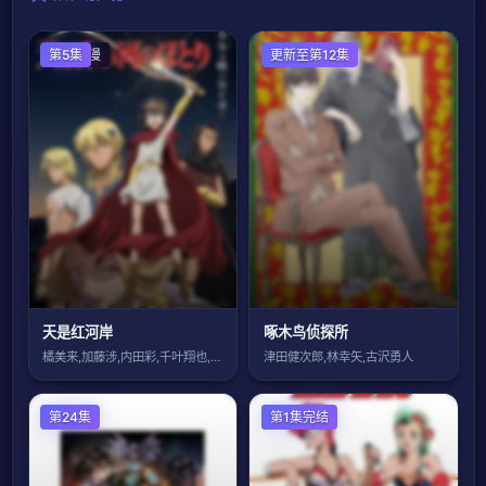
日本动漫
第5集
日本动漫
更新至第12集
天是红河岸
啄木鸟侦探所
橘美来,加藤涉,内田彩,千叶翔也,前野智
津田健次郎,林幸矢,古沢勇人
第24集
日本动漫
第1集完结