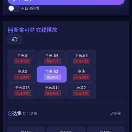
自动连播
新宝可梦 在线播放
全高清
全高清4
全高清5
测速失败
测速失败
测速失败
高清3
全高清2
高清
测速失败
测速失败
测速失败
全高清13
全高清11
高清2
测速失败
测速失败
测速失败
选集
(共 142 集)
倒序