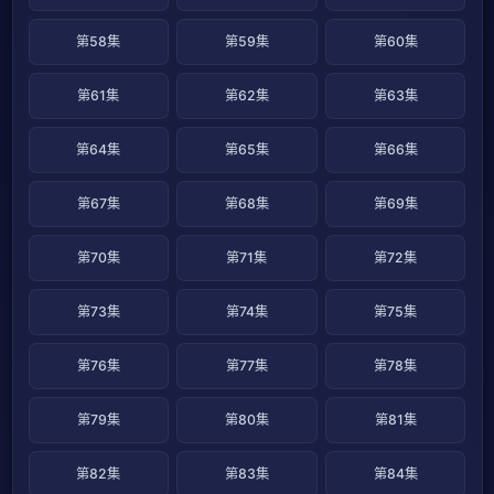
第58集
第59集
第60集
第61集
第62集
第63集
第64集
第65集
第66集
第67集
第68集
第69集
第70集
第71集
第72集
第73集
第74集
第75集
第76集
第77集
第78集
第79集
第80集
第81集
第82集
第83集
第84集