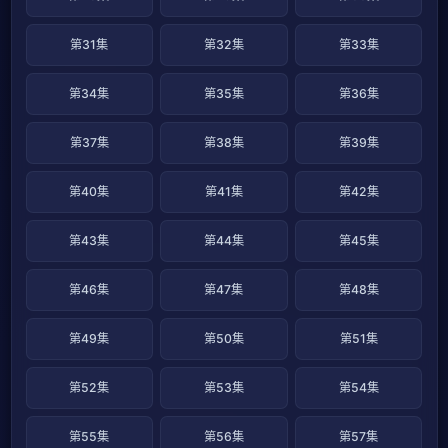
第31集
第32集
第33集
第34集
第35集
第36集
第37集
第38集
第39集
第40集
第41集
第42集
第43集
第44集
第45集
第46集
第47集
第48集
第49集
第50集
第51集
第52集
第53集
第54集
第55集
第56集
第57集