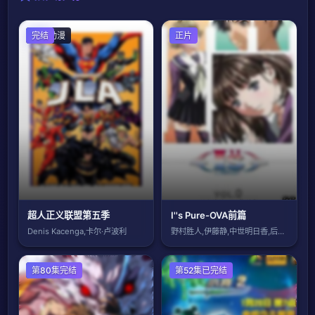
欧美动漫
完结
正片
超人正义联盟第五季
I''s Pure-OVA前篇
Denis Kacenga,卡尔·卢波利
野村胜人,伊藤静,中世明日香,后藤邑子,
国产动漫
第80集完结
第52集已完结