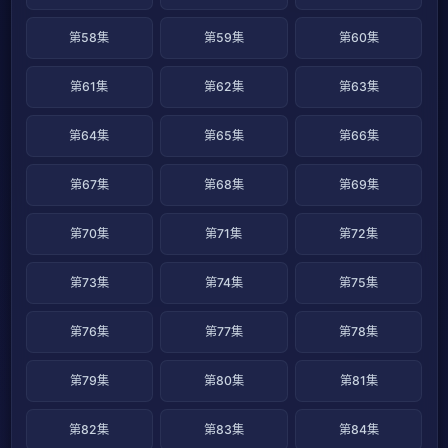
第58集
第59集
第60集
第61集
第62集
第63集
第64集
第65集
第66集
第67集
第68集
第69集
第70集
第71集
第72集
第73集
第74集
第75集
第76集
第77集
第78集
第79集
第80集
第81集
第82集
第83集
第84集