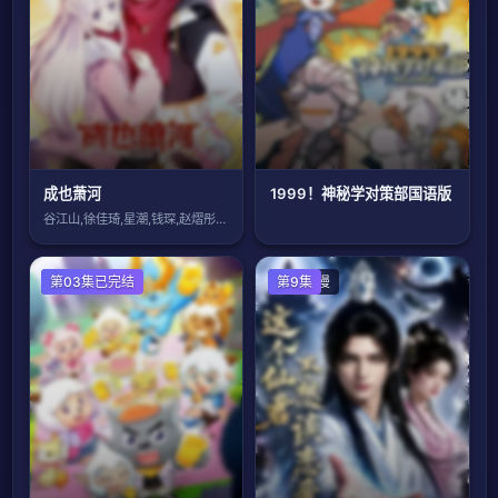
成也萧河
1999！神秘学对策部国语版
谷江山,徐佳琦,星潮,钱琛,赵熠彤,孙路
国产动漫
第03集已完结
国产动漫
第9集