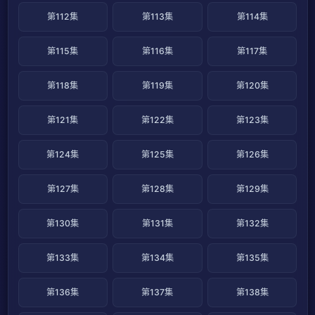
第112集
第113集
第114集
第115集
第116集
第117集
第118集
第119集
第120集
第121集
第122集
第123集
第124集
第125集
第126集
第127集
第128集
第129集
第130集
第131集
第132集
第133集
第134集
第135集
第136集
第137集
第138集