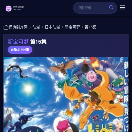
经典剧片网
动漫
日本动漫
新宝可梦
第15集
新宝可梦
第15集
更新至144集