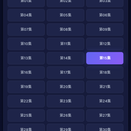
第01集
第02集
第03集
第04集
第05集
第06集
第07集
第08集
第09集
第10集
第11集
第12集
第13集
第14集
第15集
第16集
第17集
第18集
第19集
第20集
第21集
第22集
第23集
第24集
第25集
第26集
第27集
第28集
第29集
第30集