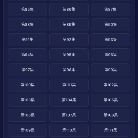
第85集
第86集
第87集
第88集
第89集
第90集
第91集
第92集
第93集
第94集
第95集
第96集
第97集
第98集
第99集
第100集
第101集
第102集
第103集
第104集
第105集
第106集
第107集
第108集
第109集
第110集
第111集