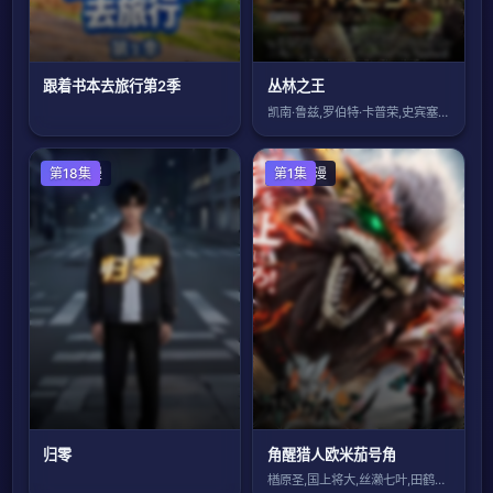
跟着书本去旅行第2季
丛林之王
凯南·鲁兹,罗伯特·卡普荣,史宾塞·洛克
国产动漫
第18集
日本动漫
第1集
归零
角醒猎人欧米茄号角
楢原圣,国上将大,丝濑七叶,田鹤翔吾,小