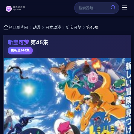
经典剧片网
动漫
日本动漫
新宝可梦
第45集
新宝可梦
第45集
更新至144集