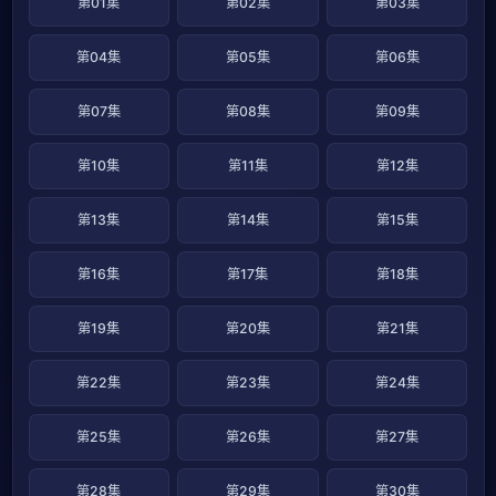
第01集
第02集
第03集
第04集
第05集
第06集
第07集
第08集
第09集
第10集
第11集
第12集
第13集
第14集
第15集
第16集
第17集
第18集
第19集
第20集
第21集
第22集
第23集
第24集
第25集
第26集
第27集
第28集
第29集
第30集