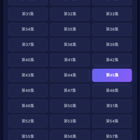
第31集
第32集
第33集
第34集
第35集
第36集
第37集
第38集
第39集
第40集
第41集
第42集
第43集
第44集
第45集
第46集
第47集
第48集
第49集
第50集
第51集
第52集
第53集
第54集
第55集
第56集
第57集