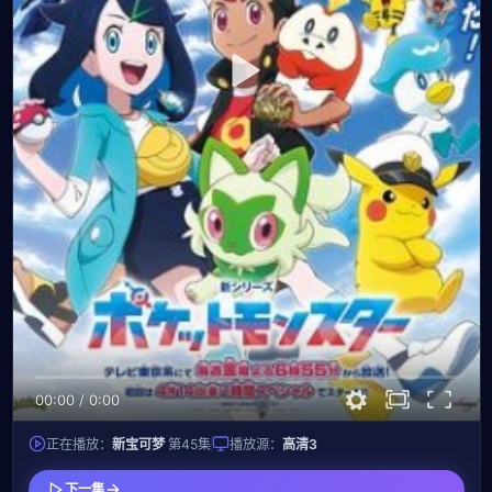
00:00
/
0:00
正在播放：
新宝可梦
第45集
播放源：
高清3
下一集