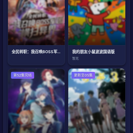
全民转职：我召唤BOSS军团横扫异界
我的朋友小鼠波波国语版
暂无
国产动漫
第52集完结
日本动漫
更新至05集