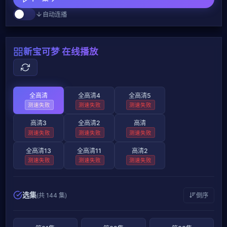
自动连播
新宝可梦 在线播放
全高清
全高清4
全高清5
测速失败
测速失败
测速失败
高清3
全高清2
高清
测速失败
测速失败
测速失败
全高清13
全高清11
高清2
测速失败
测速失败
测速失败
选集
(共 144 集)
倒序