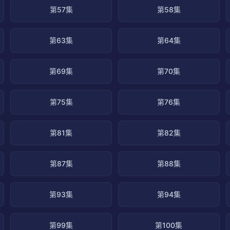
第57集
第58集
第63集
第64集
第69集
第70集
第75集
第76集
第81集
第82集
第87集
第88集
第93集
第94集
第99集
第100集