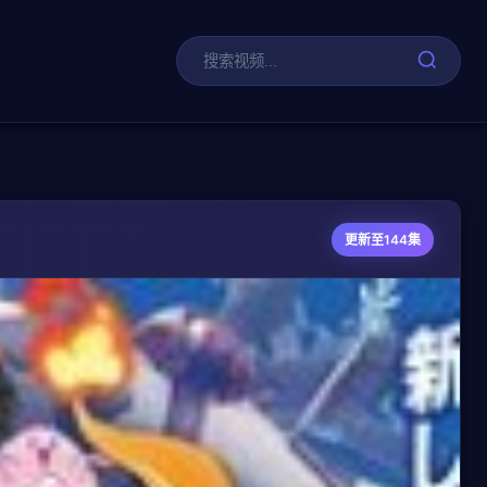
剧
更新至144集