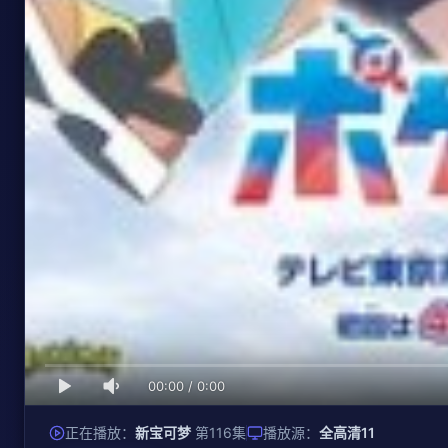
00:00
/
0:00
正在播放：
新宝可梦
第116集
播放源：
全高清11