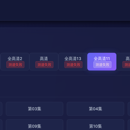
全高清2
高清
全高清13
全高清11
高
测速失败
测速失败
测速失败
测速失败
测
第03集
第04集
第09集
第10集