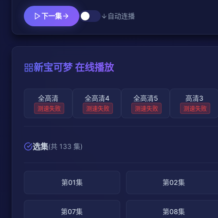
下一集
自动连播
新宝可梦 在线播放
全高清
全高清4
全高清5
高清3
测速失败
测速失败
测速失败
测速失败
选集
(共 133 集)
第01集
第02集
第07集
第08集