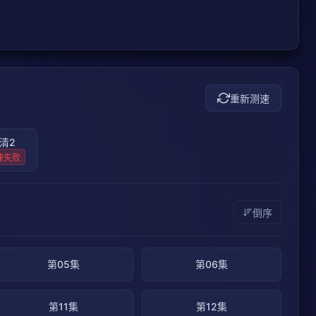
重新测速
清2
速失败
倒序
第05集
第06集
第11集
第12集