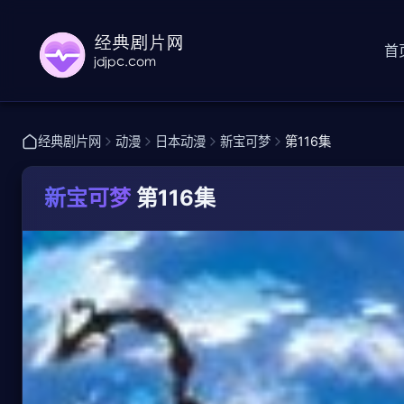
首
经典剧片网
动漫
日本动漫
新宝可梦
第116集
新宝可梦
第116集