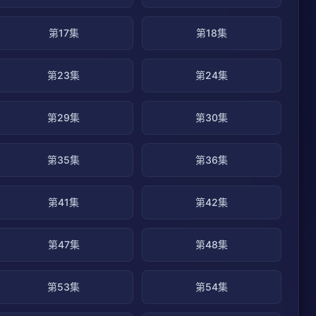
第17集
第18集
第23集
第24集
第29集
第30集
第35集
第36集
第41集
第42集
第47集
第48集
第53集
第54集