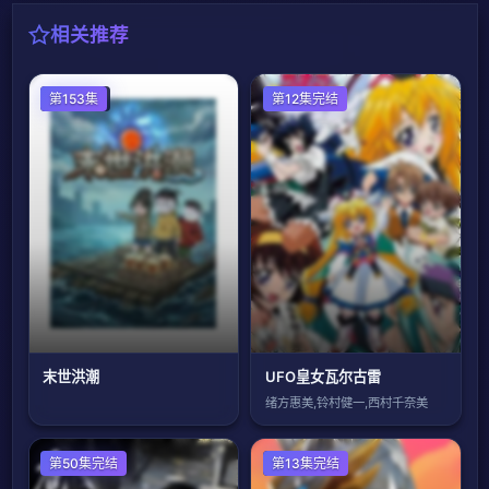
相关推荐
国产动漫
第153集
第12集完结
末世洪潮
UFO皇女瓦尔古雷
绪方惠美,铃村健一,西村千奈美
国产动漫
第50集完结
国产动漫
第13集完结