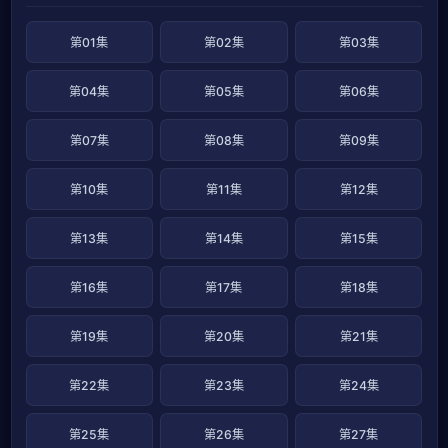
第01集
第02集
第03集
第04集
第05集
第06集
第07集
第08集
第09集
第10集
第11集
第12集
第13集
第14集
第15集
第16集
第17集
第18集
第19集
第20集
第21集
第22集
第23集
第24集
第25集
第26集
第27集