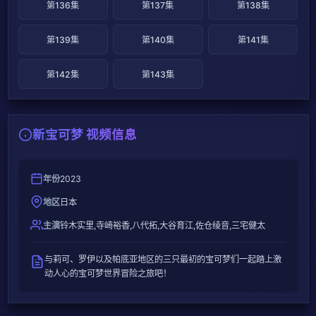
第136集
第137集
第138集
第139集
第140集
第141集
第142集
第143集
新宝可梦 视频信息
年份
2023
地区
日本
主演
铃木实里,寺崎裕香,八代拓,大谷育江,佐仓绫音,三宅健太
与莉可、罗伊以及帕底亚地区的三只最初的宝可梦们一起踏上激
动人心的宝可梦世界冒险之旅吧！