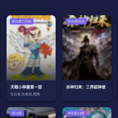
第52集已完结
国产动漫
第34集完结
天眼小神童第一部
杀神归来：三界弑神录
伍凤春,张美娟,腾腾
国产动漫
第14集
更新第03集