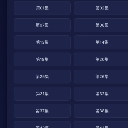
第01集
第02集
第07集
第08集
第13集
第14集
第19集
第20集
第25集
第26集
第31集
第32集
第37集
第38集
第43集
第44集