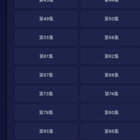
第49集
第50集
第55集
第56集
第61集
第62集
第67集
第68集
第73集
第74集
第79集
第80集
第85集
第86集