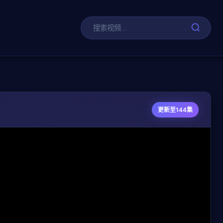
剧
更新至144集