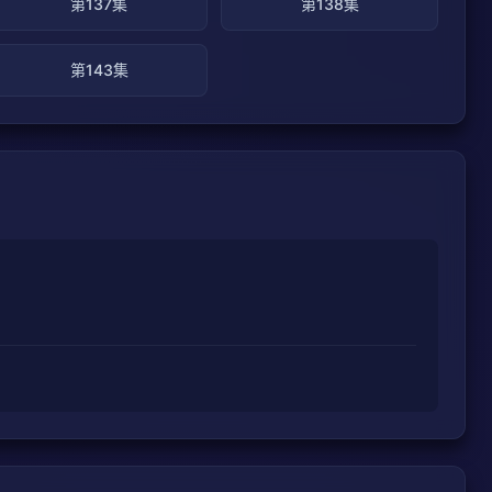
第137集
第138集
第143集