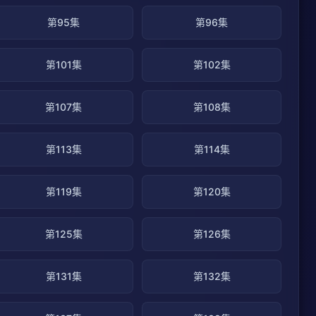
第95集
第96集
第101集
第102集
第107集
第108集
第113集
第114集
第119集
第120集
第125集
第126集
第131集
第132集