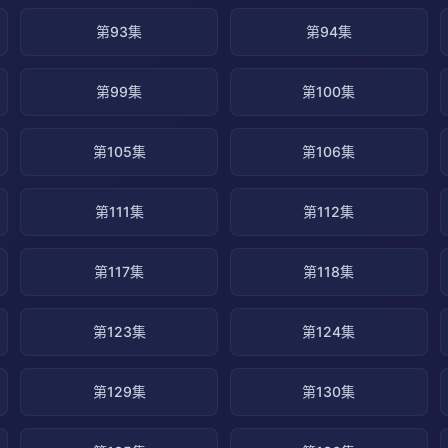
第93集
第94集
第99集
第100集
第105集
第106集
第111集
第112集
第117集
第118集
第123集
第124集
第129集
第130集