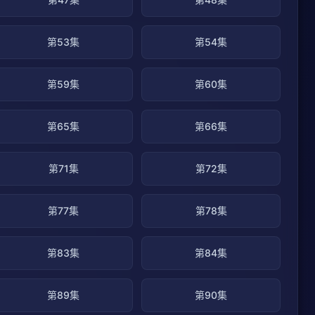
第53集
第54集
第59集
第60集
第65集
第66集
第71集
第72集
第77集
第78集
第83集
第84集
第89集
第90集