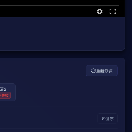
重新测速
清2
速失败
倒序