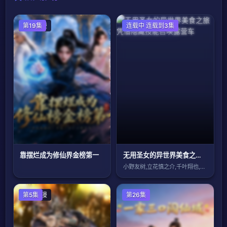
国产动漫
第19集
日本动漫
连载中 连载到3集
靠摆烂成为修仙界金榜第一
无用圣女的异世界美食之旅凭借隐藏技能召唤露营车
小野友树,立花慎之介,千叶翔也,德井青,
日本动漫
第5集
第26集