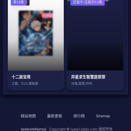
国产动漫
第12集
国产动漫
连载中 连载到13集
十二层宝塔
异星求生智慧是原罪
江临：久川 谭菲菲
泠落,思思,咔咔
网站地图
|
最新更新
|
排行榜
|
Sitemap
{websiteName}
Copyright © {year}
jdjpc.com
版权所有