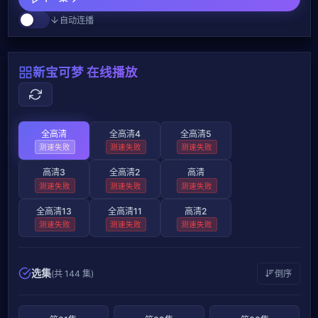
自动连播
新宝可梦 在线播放
全高清
全高清4
全高清5
测速失败
测速失败
测速失败
高清3
全高清2
高清
测速失败
测速失败
测速失败
全高清13
全高清11
高清2
测速失败
测速失败
测速失败
选集
(共 144 集)
倒序