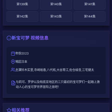
第139集
第140集
第141集
第142集
第143集
第144集
新宝可梦 视频信息
年份
2023
地区
日本
主演
铃木实里,寺崎裕香,八代拓,大谷育江,佐仓绫音,三宅健太
与莉可、罗伊以及帕底亚地区的三只最初的宝可梦们一起踏上激
动人心的宝可梦世界冒险之旅吧！
相关推荐