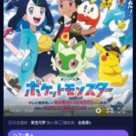
00:00
/
0:00
正在播放：
新宝可梦
第01集
播放源：
全高清5
下一集