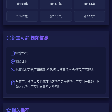
第139集
第140集
第141集
第142集
第143集
第144集
新宝可梦 视频信息
年份
2023
地区
日本
主演
铃木实里,寺崎裕香,八代拓,大谷育江,佐仓绫音,三宅健太
与莉可、罗伊以及帕底亚地区的三只最初的宝可梦们一起踏上激
动人心的宝可梦世界冒险之旅吧！
相关推荐