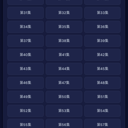
第31集
第32集
第33集
第34集
第35集
第36集
第37集
第38集
第39集
第40集
第41集
第42集
第43集
第44集
第45集
第46集
第47集
第48集
第49集
第50集
第51集
第52集
第53集
第54集
第55集
第56集
第57集