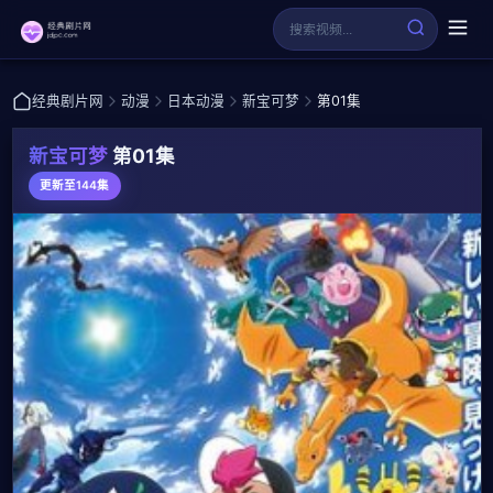
经典剧片网
动漫
日本动漫
新宝可梦
第01集
新宝可梦
第01集
更新至144集