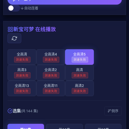
自动连播
新宝可梦 在线播放
全高清
全高清4
全高清5
测速失败
测速失败
测速失败
高清3
全高清2
高清
测速失败
测速失败
测速失败
全高清13
全高清11
高清2
测速失败
测速失败
测速失败
选集
(共 144 集)
倒序