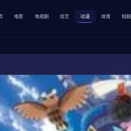
页
电影
电视剧
综艺
动漫
体育
短