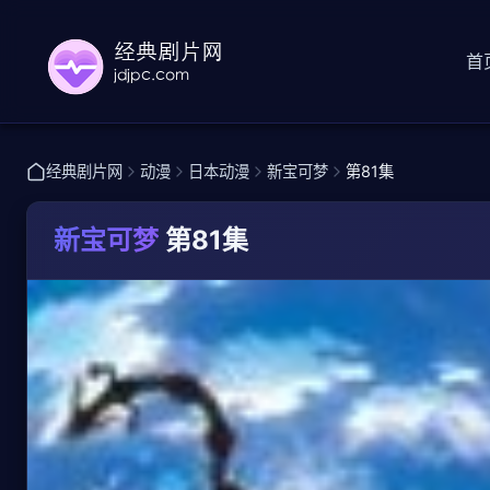
首
经典剧片网
动漫
日本动漫
新宝可梦
第81集
新宝可梦
第81集