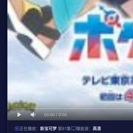
00:00
/
0:00
正在播放：
新宝可梦
第81集
播放源：
高清