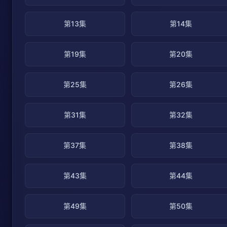
第13集
第14集
第19集
第20集
第25集
第26集
第31集
第32集
第37集
第38集
第43集
第44集
第49集
第50集