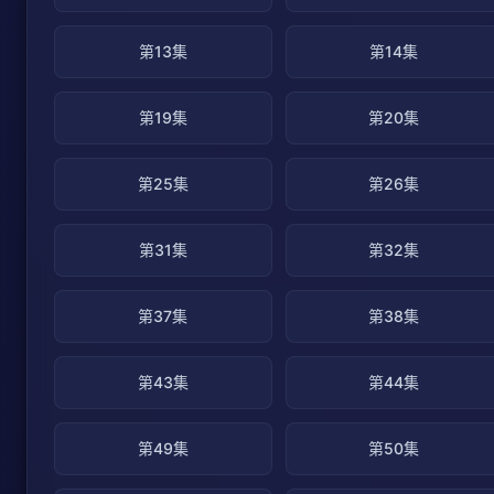
第13集
第14集
第19集
第20集
第25集
第26集
第31集
第32集
第37集
第38集
第43集
第44集
第49集
第50集