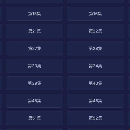
第15集
第16集
第21集
第22集
第27集
第28集
第33集
第34集
第39集
第40集
第45集
第46集
第51集
第52集