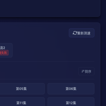
重新测速
清2
速失败
倒序
第05集
第06集
第11集
第12集