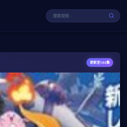
剧
更新至144集