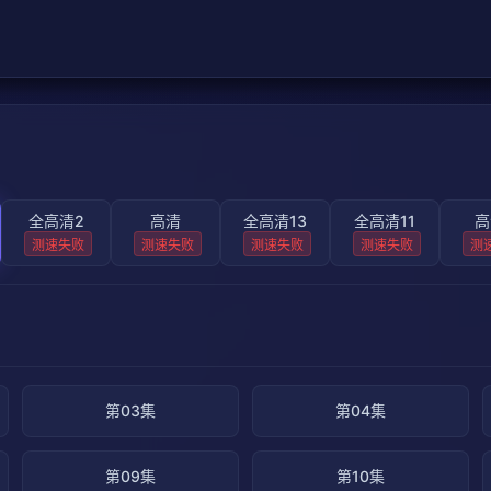
全高清2
高清
全高清13
全高清11
高
测速失败
测速失败
测速失败
测速失败
测
第03集
第04集
第09集
第10集