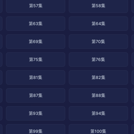
第57集
第58集
第63集
第64集
第69集
第70集
第75集
第76集
第81集
第82集
第87集
第88集
第93集
第94集
第99集
第100集