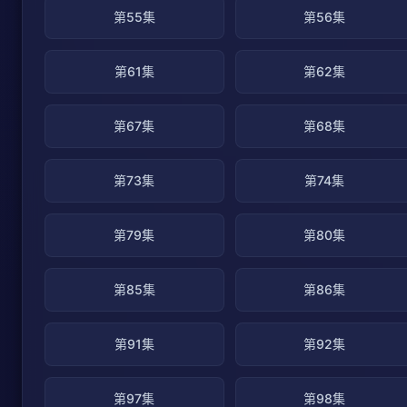
第55集
第56集
第61集
第62集
第67集
第68集
第73集
第74集
第79集
第80集
第85集
第86集
第91集
第92集
第97集
第98集