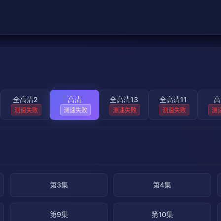
全高清2
高清
全高清13
全高清11
高
测速失败
测速失败
测速失败
测速失败
测
第3集
第4集
第9集
第10集