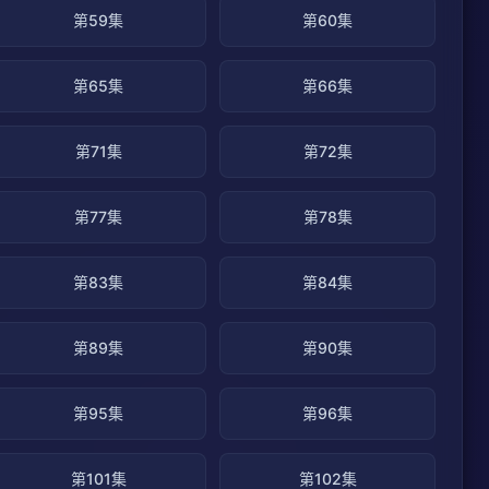
第59集
第60集
第65集
第66集
第71集
第72集
第77集
第78集
第83集
第84集
第89集
第90集
第95集
第96集
第101集
第102集