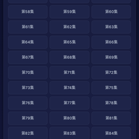
第58集
第59集
第60集
第61集
第62集
第63集
第64集
第65集
第66集
第67集
第68集
第69集
第70集
第71集
第72集
第73集
第74集
第75集
第76集
第77集
第78集
第79集
第80集
第81集
第82集
第83集
第84集