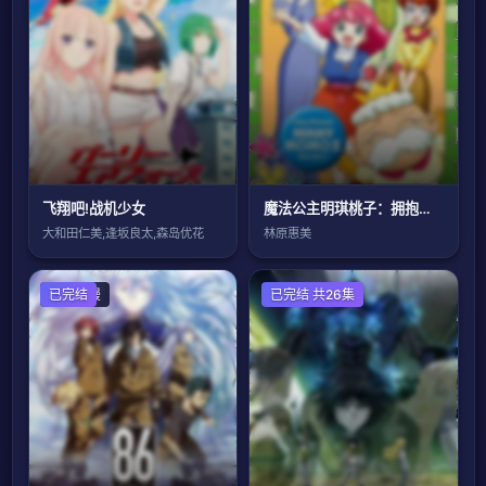
飞翔吧!战机少女
魔法公主明琪桃子：拥抱梦想
大和田仁美,逢坂良太,森岛优花
林原惠美
日本动漫
已完结
日本动漫
已完结 共26集