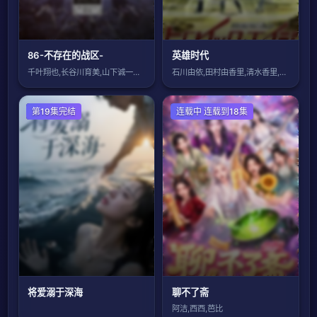
86-不存在的战区-
英雄时代
千叶翔也,长谷川育美,山下诚一郎,藤原夏
石川由依,田村由香里,清水香里,矢崎广,
国产动漫
第19集完结
国产动漫
连载中 连载到18集
将爱溺于深海
聊不了斋
阿洁,西西,芭比