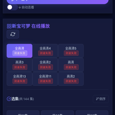
自动连播
新宝可梦 在线播放
全高清
全高清4
全高清5
测速失败
测速失败
测速失败
高清3
全高清2
高清
测速失败
测速失败
测速失败
全高清13
全高清11
高清2
测速失败
测速失败
测速失败
选集
(共 144 集)
倒序