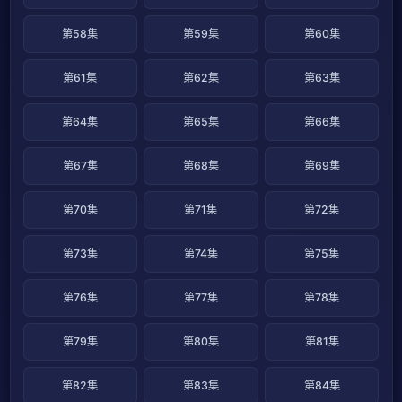
第58集
第59集
第60集
第61集
第62集
第63集
第64集
第65集
第66集
第67集
第68集
第69集
第70集
第71集
第72集
第73集
第74集
第75集
第76集
第77集
第78集
第79集
第80集
第81集
第82集
第83集
第84集