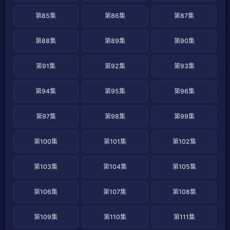
第85集
第86集
第87集
第88集
第89集
第90集
第91集
第92集
第93集
第94集
第95集
第96集
第97集
第98集
第99集
第100集
第101集
第102集
第103集
第104集
第105集
第106集
第107集
第108集
第109集
第110集
第111集