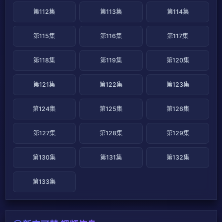
第112集
第113集
第114集
第115集
第116集
第117集
第118集
第119集
第120集
第121集
第122集
第123集
第124集
第125集
第126集
第127集
第128集
第129集
第130集
第131集
第132集
第133集