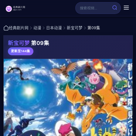
经典剧片网
动漫
日本动漫
新宝可梦
第09集
新宝可梦
第09集
更新至144集