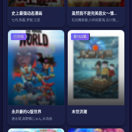
史上最强动态漫画
虽然我不是完美恶女～雏宫蝶鼠替换传～
七月,陈磊,李智,江丞
石见舞菜香,川井田夏海,古川慎,梅原裕一
日本动漫
已完结
国产动漫
第153集
永井豪的Q版世界
末世洪潮
速水奨,高野槙じゅん,水岛裕