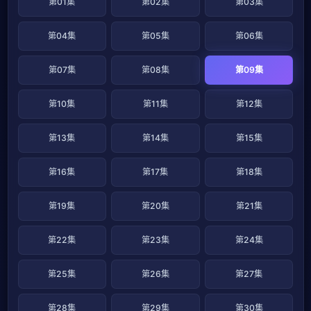
第01集
第02集
第03集
第04集
第05集
第06集
第07集
第08集
第09集
第10集
第11集
第12集
第13集
第14集
第15集
第16集
第17集
第18集
第19集
第20集
第21集
第22集
第23集
第24集
第25集
第26集
第27集
第28集
第29集
第30集