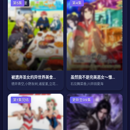
日本动漫
第5集
第4集
被遗弃圣女的异世界美食之旅用隐藏技能召唤了露营车
虽然我不是完美恶女～雏宫蝶鼠替换传
德井青空,小野友树,诸星堇,立花慎之介,
石见舞菜香,川井田夏海
日本动漫
第1集完结
国产动漫
更新至09集