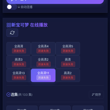
自动连播
新宝可梦 在线播放
全高清
全高清4
全高清5
测速失败
测速失败
测速失败
高清3
全高清2
高清
测速失败
测速失败
测速失败
全高清13
全高清11
高清2
测速失败
测速失败
测速失败
选集
(共 133 集)
倒序