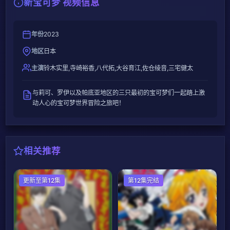
新宝可梦 视频信息
年份
2023
地区
日本
主演
铃木实里,寺崎裕香,八代拓,大谷育江,佐仓绫音,三宅健太
与莉可、罗伊以及帕底亚地区的三只最初的宝可梦们一起踏上激
动人心的宝可梦世界冒险之旅吧！
相关推荐
日本动漫
更新至第12集
第12集完结