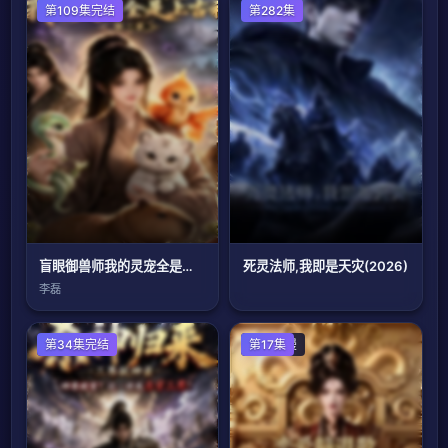
国产动漫
第109集完结
第282集
盲眼御兽师我的灵宠全是上古神第三季
死灵法师,我即是天灾(2026)
李磊
国产动漫
第34集完结
国产动漫
第17集