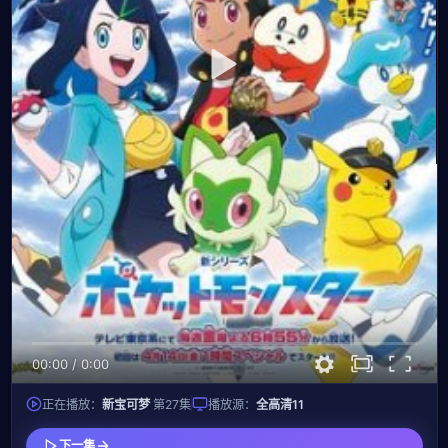
00:00
/
0:00
正在播放：
新宝可梦
第27集
播放源：
全高清11
下一集