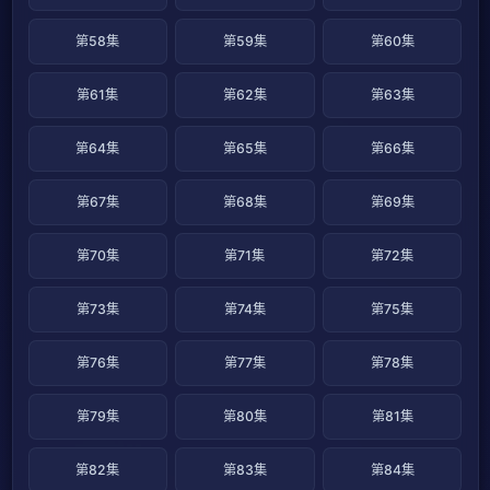
第58集
第59集
第60集
第61集
第62集
第63集
第64集
第65集
第66集
第67集
第68集
第69集
第70集
第71集
第72集
第73集
第74集
第75集
第76集
第77集
第78集
第79集
第80集
第81集
第82集
第83集
第84集