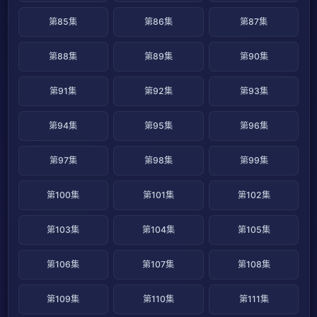
第85集
第86集
第87集
第88集
第89集
第90集
第91集
第92集
第93集
第94集
第95集
第96集
第97集
第98集
第99集
第100集
第101集
第102集
第103集
第104集
第105集
第106集
第107集
第108集
第109集
第110集
第111集