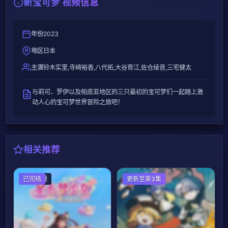
新宝可梦 视频信息
年份
2023
地区
日本
主演
铃木实里,寺崎裕香,八代拓,大谷育江,佐仓绫音,三宅健太
与莉可、罗伊以及帕底亚地区的三只最初的宝可梦们一起踏上激
动人心的宝可梦世界冒险之旅吧！
相关推荐
国产动漫
已完结
国产动漫
更新至第3集