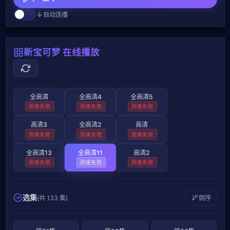
自动连播
新宝可梦 在线播放
全高清
全高清4
全高清5
测速失败
测速失败
测速失败
高清3
全高清2
高清
测速失败
测速失败
测速失败
全高清13
全高清11
高清2
测速失败
测速失败
测速失败
选集
(共 133 集)
倒序