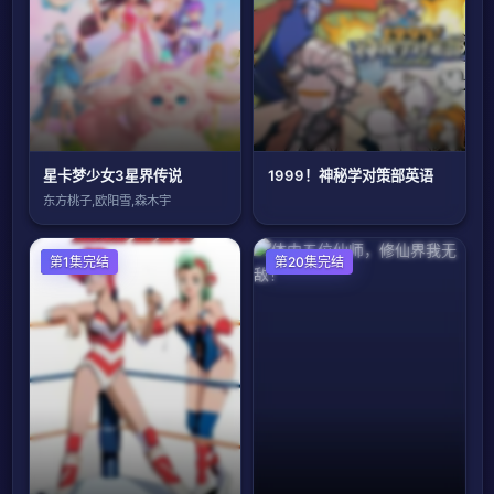
星卡梦少女3星界传说
1999！神秘学对策部英语
东方桃子,欧阳雪,森木宇
日本动漫
第1集完结
国产动漫
第20集完结