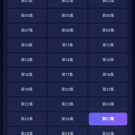
第01集
第02集
第03集
第04集
第05集
第06集
第07集
第08集
第09集
第10集
第11集
第12集
第13集
第14集
第15集
第16集
第17集
第18集
第19集
第20集
第21集
第22集
第23集
第24集
第25集
第26集
第27集
第28集
第29集
第30集