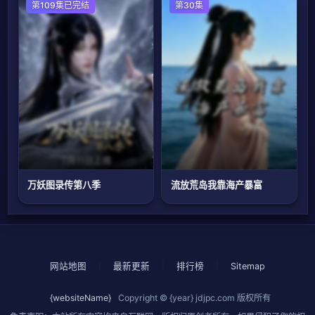
第109集已完结
第30集
万妖图录传第八季
流放荒岛我靠海产暴富
网站地图
|
最新更新
|
排行榜
|
Sitemap
{websiteName}
Copyright © {year}
jdjpc.com
版权所有