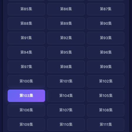
第85集
第86集
第87集
第88集
第89集
第90集
第91集
第92集
第93集
第94集
第95集
第96集
第97集
第98集
第99集
第100集
第101集
第102集
第103集
第104集
第105集
第106集
第107集
第108集
第109集
第110集
第111集