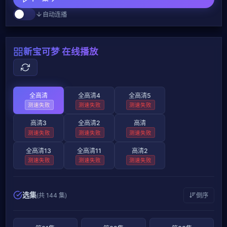
自动连播
新宝可梦 在线播放
全高清
全高清4
全高清5
测速失败
测速失败
测速失败
高清3
全高清2
高清
测速失败
测速失败
测速失败
全高清13
全高清11
高清2
测速失败
测速失败
测速失败
选集
(共 144 集)
倒序