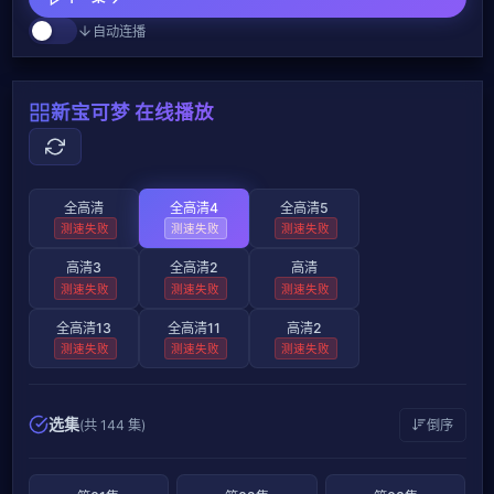
自动连播
新宝可梦 在线播放
全高清
全高清4
全高清5
测速失败
测速失败
测速失败
高清3
全高清2
高清
测速失败
测速失败
测速失败
全高清13
全高清11
高清2
测速失败
测速失败
测速失败
选集
(共 144 集)
倒序