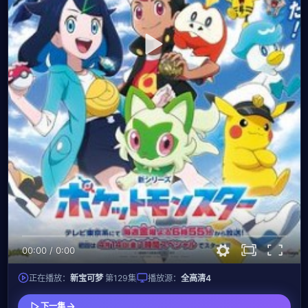
00:00
/
0:00
正在播放：
新宝可梦
第129集
播放源：
全高清4
下一集