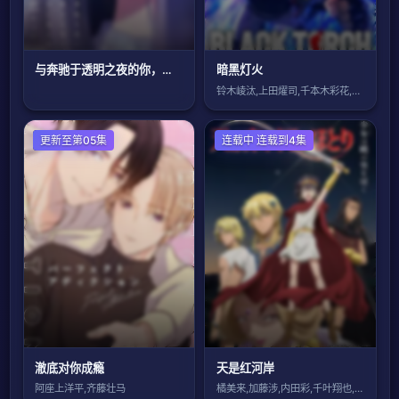
与奔驰于透明之夜的你，谈一场看不见的恋爱。
暗黑灯火
铃木崚汰,上田燿司,千本木彩花,榎木淳弥
日本动漫
更新至第05集
日本动漫
连载中 连载到4集
澈底对你成瘾
天是红河岸
阿座上洋平,齐藤壮马
橘美来,加藤涉,内田彩,千叶翔也,前野智