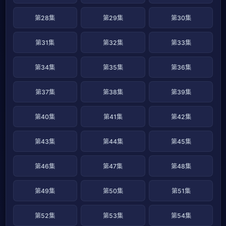
第28集
第29集
第30集
第31集
第32集
第33集
第34集
第35集
第36集
第37集
第38集
第39集
第40集
第41集
第42集
第43集
第44集
第45集
第46集
第47集
第48集
第49集
第50集
第51集
第52集
第53集
第54集