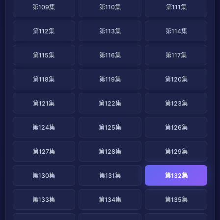
第109集
第110集
第111集
第112集
第113集
第114集
第115集
第116集
第117集
第118集
第119集
第120集
第121集
第122集
第123集
第124集
第125集
第126集
第127集
第128集
第129集
第130集
第131集
第132集
第133集
第134集
第135集