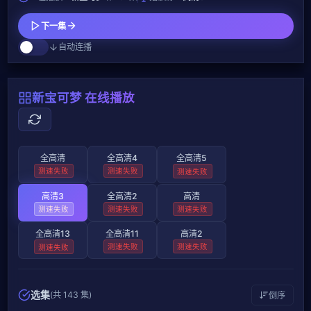
下一集
自动连播
新宝可梦 在线播放
全高清
全高清4
全高清5
测速失败
测速失败
测速失败
高清3
全高清2
高清
测速失败
测速失败
测速失败
全高清13
全高清11
高清2
测速失败
测速失败
测速失败
选集
(共 143 集)
倒序