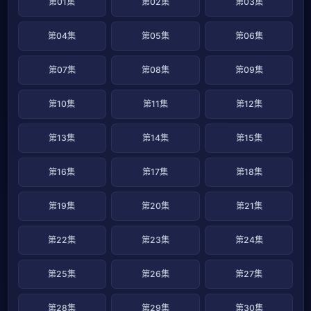
第01集
第02集
第03集
第04集
第05集
第06集
第07集
第08集
第09集
第10集
第11集
第12集
第13集
第14集
第15集
第16集
第17集
第18集
第19集
第20集
第21集
第22集
第23集
第24集
第25集
第26集
第27集
第28集
第29集
第30集