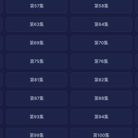
第57集
第58集
第63集
第64集
第69集
第70集
第75集
第76集
第81集
第82集
第87集
第88集
第93集
第94集
第99集
第100集