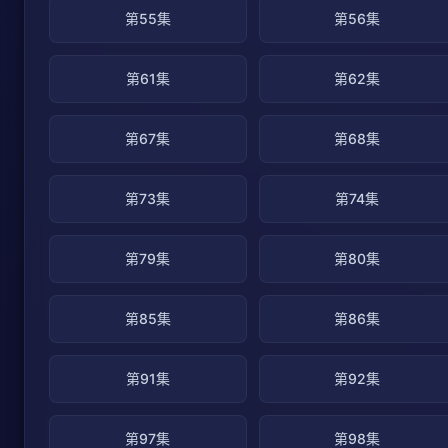
第55集
第56集
第61集
第62集
第67集
第68集
第73集
第74集
第79集
第80集
第85集
第86集
第91集
第92集
第97集
第98集