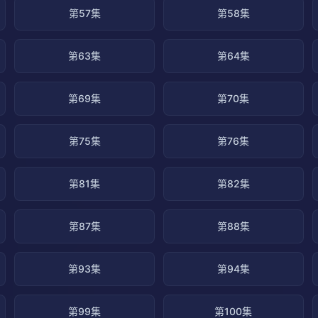
第57集
第58集
第63集
第64集
第69集
第70集
第75集
第76集
第81集
第82集
第87集
第88集
第93集
第94集
第99集
第100集