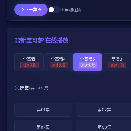
下一集
自动连播
新宝可梦 在线播放
全高清
全高清4
全高清5
高清3
测速失败
测速失败
测速失败
测速失败
选集
(共 144 集)
第01集
第02集
第07集
第08集