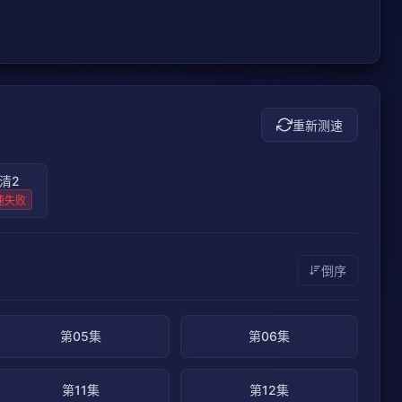
重新测速
清2
速失败
倒序
第05集
第06集
第11集
第12集