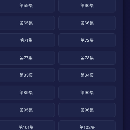
第59集
第60集
第65集
第66集
第71集
第72集
第77集
第78集
第83集
第84集
第89集
第90集
第95集
第96集
第101集
第102集