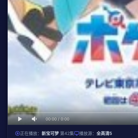
00:00
/
0:00
正在播放：
新宝可梦
第42集
播放源：
全高清5