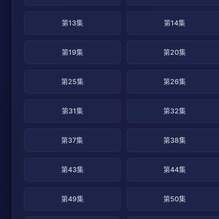
第13集
第14集
第19集
第20集
第25集
第26集
第31集
第32集
第37集
第38集
第43集
第44集
第49集
第50集