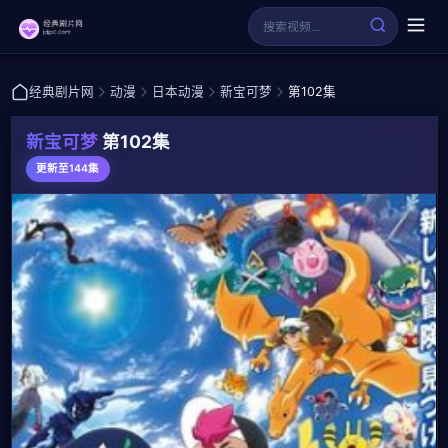
经典剧片网
动漫
日本动漫
新宝可梦
第102集
新宝可梦
第102集
更新至144集