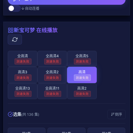
自动连播
新宝可梦 在线播放
全高清
全高清4
全高清5
测速失败
测速失败
测速失败
高清3
全高清2
高清
测速失败
测速失败
测速失败
全高清13
全高清11
高清2
测速失败
测速失败
测速失败
选集
(共 136 集)
倒序