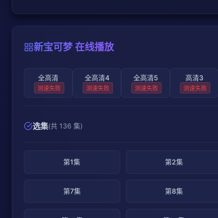
新宝可梦 在线播放
全高清
全高清4
全高清5
高清3
测速失败
测速失败
测速失败
测速失败
选集
(共 136 集)
第1集
第2集
第7集
第8集