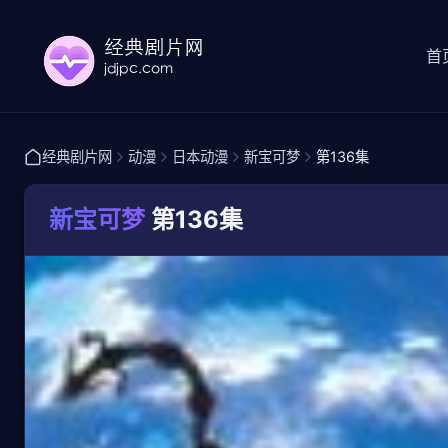
首
经典剧片网
动漫
日本动漫
新宝可梦
第136集
新宝可梦
第136集