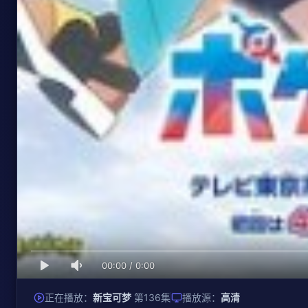
00:00
/
0:00
正在播放：
新宝可梦
第136集
播放源：
高清