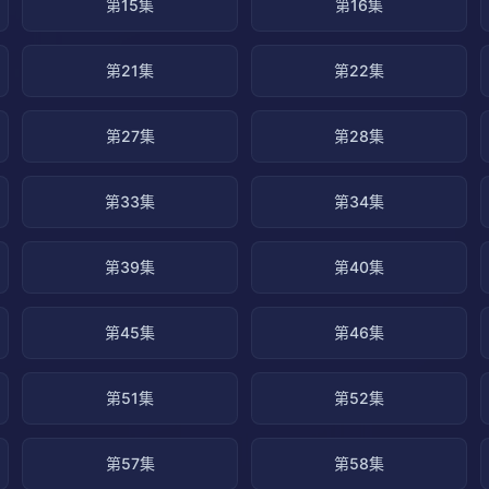
第15集
第16集
第21集
第22集
第27集
第28集
第33集
第34集
第39集
第40集
第45集
第46集
第51集
第52集
第57集
第58集