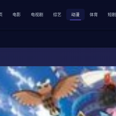
页
电影
电视剧
综艺
动漫
体育
短