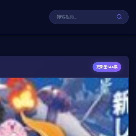
剧
更新至144集