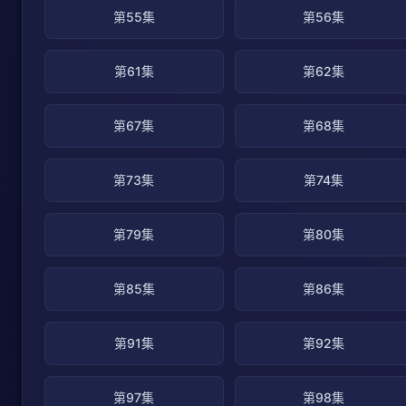
第55集
第56集
第61集
第62集
第67集
第68集
第73集
第74集
第79集
第80集
第85集
第86集
第91集
第92集
第97集
第98集