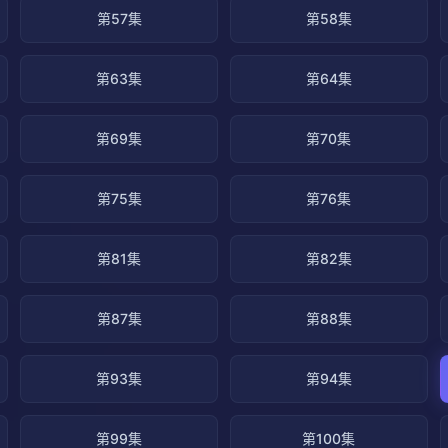
第57集
第58集
第63集
第64集
第69集
第70集
第75集
第76集
第81集
第82集
第87集
第88集
第93集
第94集
第99集
第100集