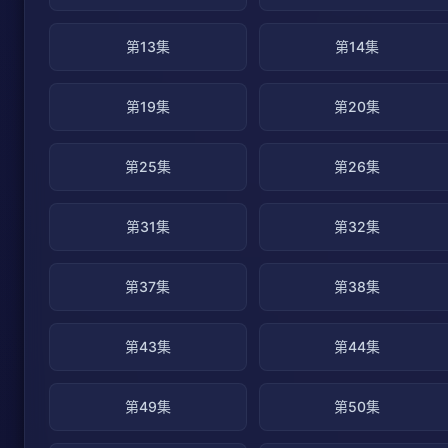
第13集
第14集
第19集
第20集
第25集
第26集
第31集
第32集
第37集
第38集
第43集
第44集
第49集
第50集