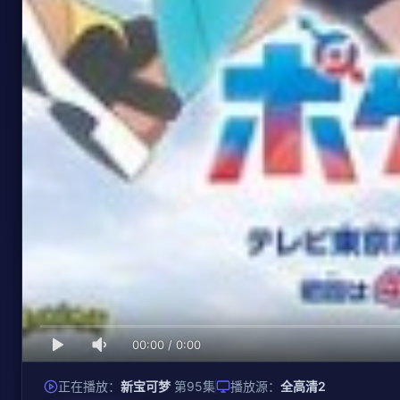
00:00
/
0:00
正在播放：
新宝可梦
第95集
播放源：
全高清2