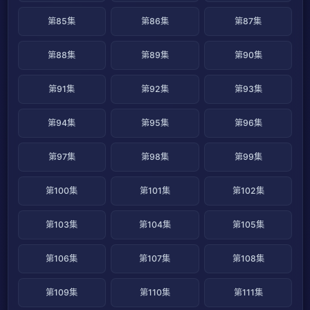
第85集
第86集
第87集
第88集
第89集
第90集
第91集
第92集
第93集
第94集
第95集
第96集
第97集
第98集
第99集
第100集
第101集
第102集
第103集
第104集
第105集
第106集
第107集
第108集
第109集
第110集
第111集