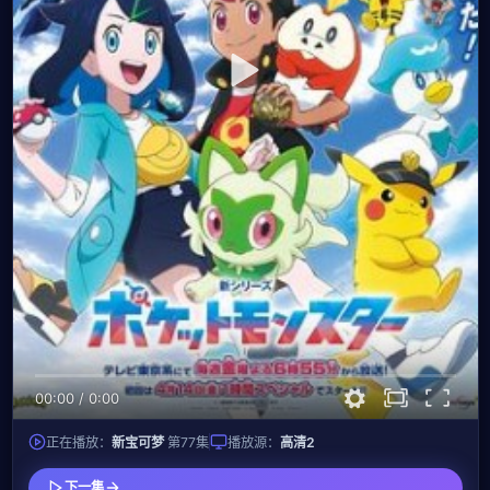
00:00
/
0:00
正在播放：
新宝可梦
第77集
播放源：
高清2
下一集