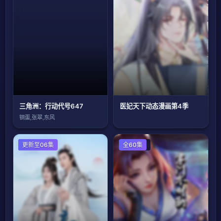
三角洲：行动代号647
医妃天下动态漫画第4季
钢蛋,张翠,东风
国产动漫
更新至06集
国产动漫
全60集