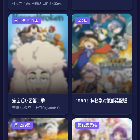
杜彦君,马瑞,余镇廷,白婷婷,梁晶晶,张
欧美动漫
已完结 共19集
第2集
宠宝话疗团第二季
1999！神秘学对策部英配版
奈特·法松,克里·杜瓦尔,Sarah C
日本动漫
第1269集
第12集完结