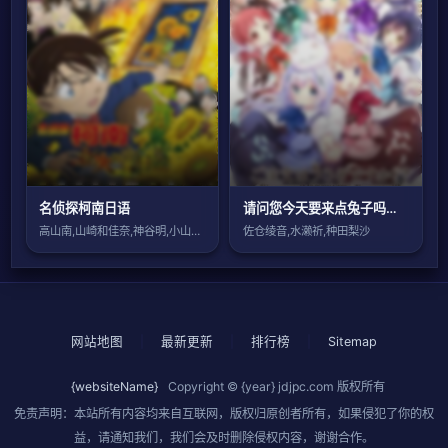
名侦探柯南日语
请问您今天要来点兔子吗，第二季
高山南,山崎和佳奈,神谷明,小山力也,林
佐仓绫音,水濑祈,种田梨沙
网站地图
|
最新更新
|
排行榜
|
Sitemap
{websiteName}
Copyright © {year}
jdjpc.com
版权所有
免责声明：本站所有内容均来自互联网，版权归原创者所有，如果侵犯了你的权
益，请通知我们，我们会及时删除侵权内容，谢谢合作。