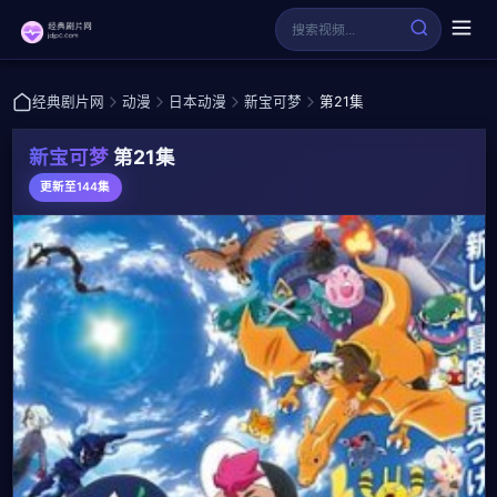
经典剧片网
动漫
日本动漫
新宝可梦
第21集
新宝可梦
第21集
更新至144集