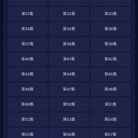
第31集
第32集
第33集
第34集
第35集
第36集
第37集
第38集
第39集
第40集
第41集
第42集
第43集
第44集
第45集
第46集
第47集
第48集
第49集
第50集
第51集
第52集
第53集
第54集
第55集
第56集
第57集