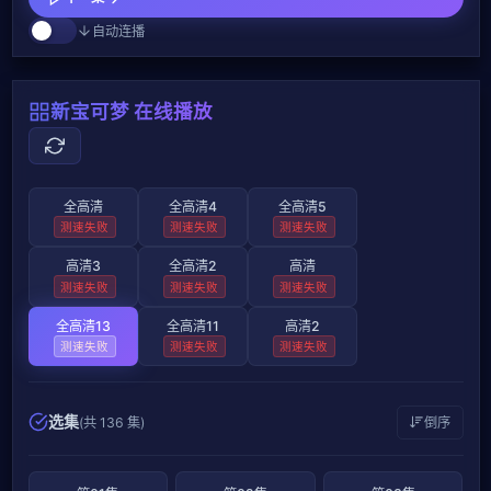
自动连播
新宝可梦 在线播放
全高清
全高清4
全高清5
测速失败
测速失败
测速失败
高清3
全高清2
高清
测速失败
测速失败
测速失败
全高清13
全高清11
高清2
测速失败
测速失败
测速失败
选集
(共 136 集)
倒序