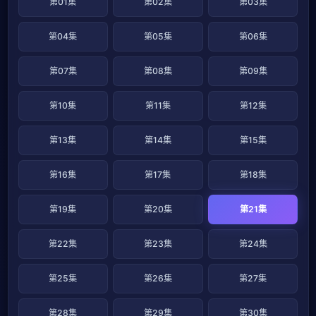
第01集
第02集
第03集
第04集
第05集
第06集
第07集
第08集
第09集
第10集
第11集
第12集
第13集
第14集
第15集
第16集
第17集
第18集
第19集
第20集
第21集
第22集
第23集
第24集
第25集
第26集
第27集
第28集
第29集
第30集