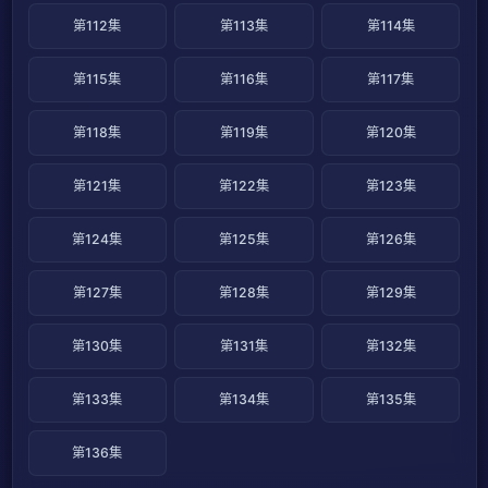
第112集
第113集
第114集
第115集
第116集
第117集
第118集
第119集
第120集
第121集
第122集
第123集
第124集
第125集
第126集
第127集
第128集
第129集
第130集
第131集
第132集
第133集
第134集
第135集
第136集