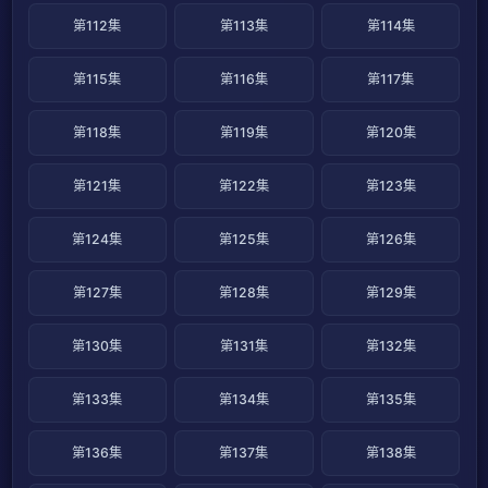
第112集
第113集
第114集
第115集
第116集
第117集
第118集
第119集
第120集
第121集
第122集
第123集
第124集
第125集
第126集
第127集
第128集
第129集
第130集
第131集
第132集
第133集
第134集
第135集
第136集
第137集
第138集