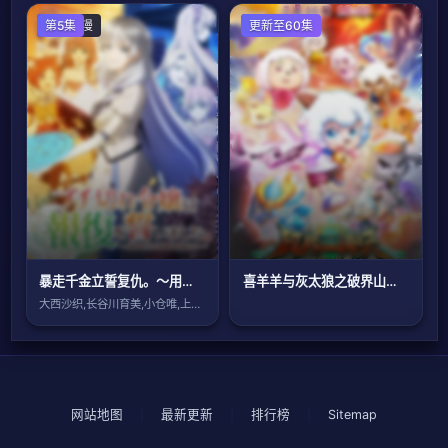
日本动漫
第5集
国产动漫
更新至60集
暴走千金立誓复仇。～用魔导书之力碾碎祖国
喜羊羊与灰太狼之破界山海诀
大西沙织,长谷川育美,小仓唯,上原步美,
网站地图
|
最新更新
|
排行榜
|
Sitemap