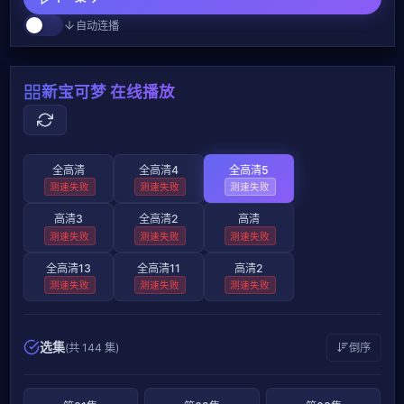
自动连播
新宝可梦 在线播放
全高清
全高清4
全高清5
测速失败
测速失败
测速失败
高清3
全高清2
高清
测速失败
测速失败
测速失败
全高清13
全高清11
高清2
测速失败
测速失败
测速失败
选集
(共 144 集)
倒序