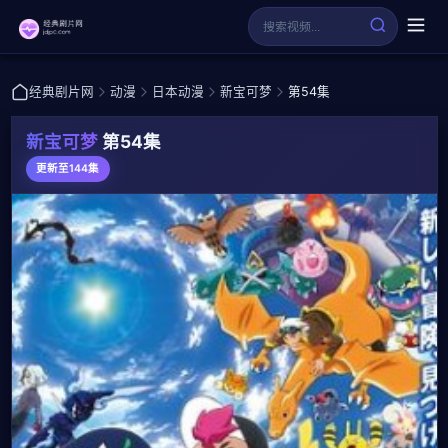
经典剧片网
动漫
日本动漫
新宝可梦
第54集
新宝可梦
第54集
更新至144集