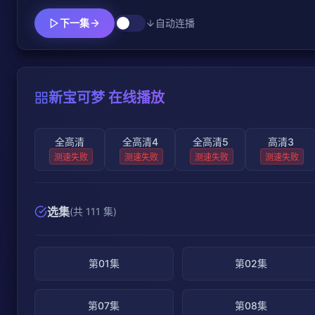
下一集
自动连播
新宝可梦 在线播放
全高清
全高清4
全高清5
高清3
测速失败
测速失败
测速失败
测速失败
选集
(共 111 集)
第01集
第02集
第07集
第08集