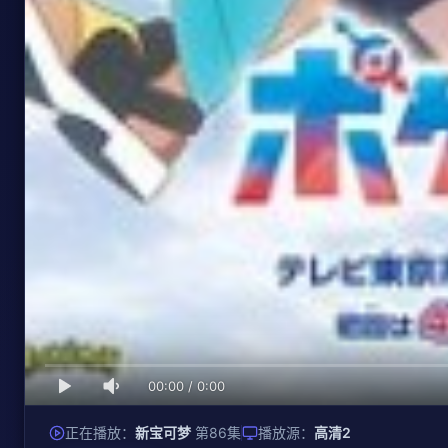
00:00
/
0:00
正在播放：
新宝可梦
第86集
播放源：
高清2