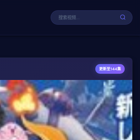
剧
更新至144集