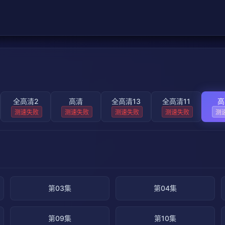
全高清2
高清
全高清13
全高清11
高
测速失败
测速失败
测速失败
测速失败
测
第03集
第04集
第09集
第10集