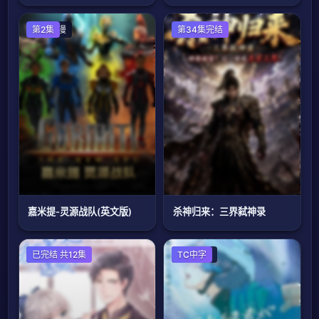
欧美动漫
第2集
国产动漫
第34集完结
嘉米提-灵源战队​(英文版)
杀神归来：三界弑神录
国产动漫
已完结 共12集
日本动漫
TC中字