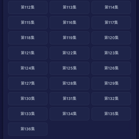
第112集
第113集
第114集
第115集
第116集
第117集
第118集
第119集
第120集
第121集
第122集
第123集
第124集
第125集
第126集
第127集
第128集
第129集
第130集
第131集
第132集
第133集
第134集
第135集
第136集