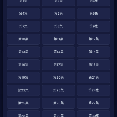
第1集
第2集
第3集
第4集
第5集
第6集
第7集
第8集
第9集
第10集
第11集
第12集
第13集
第14集
第15集
第16集
第17集
第18集
第19集
第20集
第21集
第22集
第23集
第24集
第25集
第26集
第27集
第28集
第29集
第30集