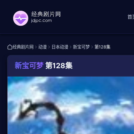
首
经典剧片网
动漫
日本动漫
新宝可梦
第128集
新宝可梦
第128集