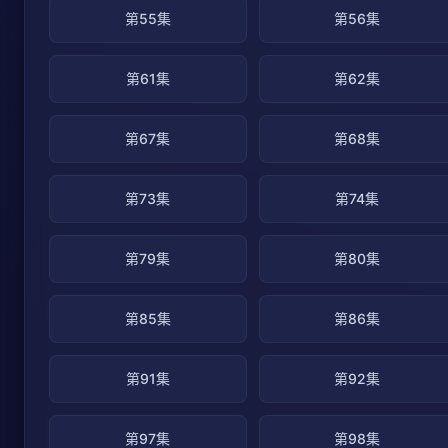
第55集
第56集
第61集
第62集
第67集
第68集
第73集
第74集
第79集
第80集
第85集
第86集
第91集
第92集
第97集
第98集