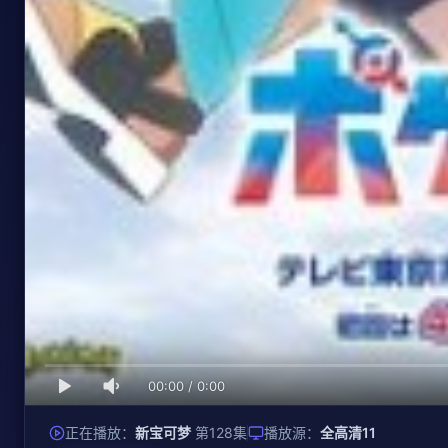
00:00
/
0:00
正在播放：
新宝可梦
第128集
播放源：
全高清11