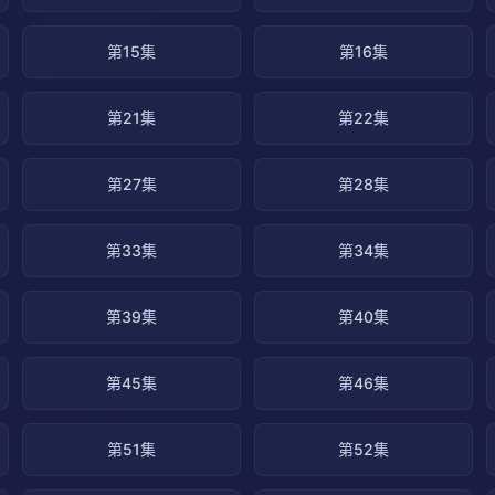
第15集
第16集
第21集
第22集
第27集
第28集
第33集
第34集
第39集
第40集
第45集
第46集
第51集
第52集