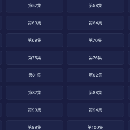
第57集
第58集
第63集
第64集
第69集
第70集
第75集
第76集
第81集
第82集
第87集
第88集
第93集
第94集
第99集
第100集