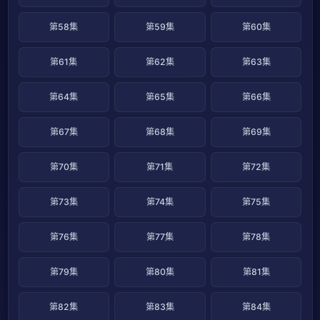
第58集
第59集
第60集
第61集
第62集
第63集
第64集
第65集
第66集
第67集
第68集
第69集
第70集
第71集
第72集
第73集
第74集
第75集
第76集
第77集
第78集
第79集
第80集
第81集
第82集
第83集
第84集