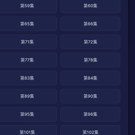
第59集
第60集
第65集
第66集
第71集
第72集
第77集
第78集
第83集
第84集
第89集
第90集
第95集
第96集
第101集
第102集