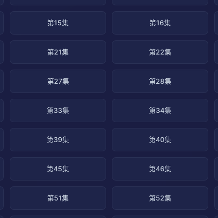
第15集
第16集
第21集
第22集
第27集
第28集
第33集
第34集
第39集
第40集
第45集
第46集
第51集
第52集