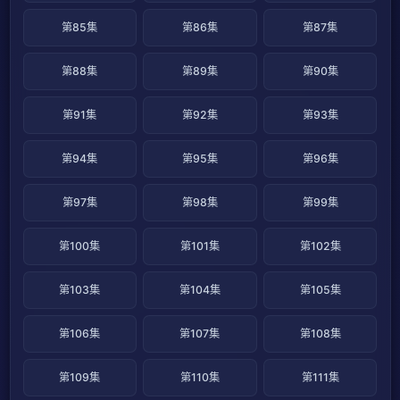
第85集
第86集
第87集
第88集
第89集
第90集
第91集
第92集
第93集
第94集
第95集
第96集
第97集
第98集
第99集
第100集
第101集
第102集
第103集
第104集
第105集
第106集
第107集
第108集
第109集
第110集
第111集