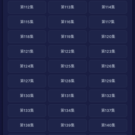
第112集
第113集
第114集
第115集
第116集
第117集
第118集
第119集
第120集
第121集
第122集
第123集
第124集
第125集
第126集
第127集
第128集
第129集
第130集
第131集
第132集
第133集
第134集
第137集
第138集
第139集
第140集