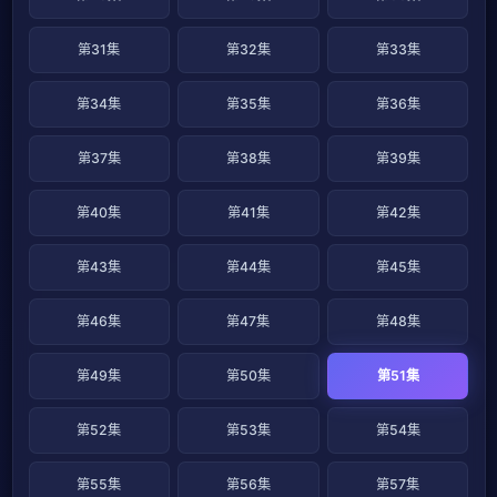
第31集
第32集
第33集
第34集
第35集
第36集
第37集
第38集
第39集
第40集
第41集
第42集
第43集
第44集
第45集
第46集
第47集
第48集
第49集
第50集
第51集
第52集
第53集
第54集
第55集
第56集
第57集