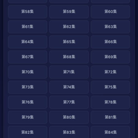
第58集
第59集
第60集
第61集
第62集
第63集
第64集
第65集
第66集
第67集
第68集
第69集
第70集
第71集
第72集
第73集
第74集
第75集
第76集
第77集
第78集
第79集
第80集
第81集
第82集
第83集
第84集