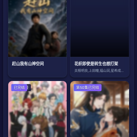
赶山我有山神空间
花织即使是转生也想打架
关根明良,上田瞳,福山润,星希成奏,德井
日本动漫
已完结
第50集已完结