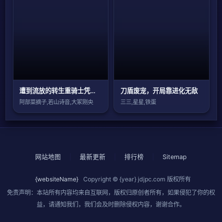
遭到流放的转生重骑士凭借游戏知识大开无双
刀盾废宠，开局靠进化无敌
阿部菜摘子,若山诗音,大冢刚央
三三,星星,铁蛋
网站地图
|
最新更新
|
排行榜
|
Sitemap
{websiteName}
Copyright © {year}
jdjpc.com
版权所有
免责声明：本站所有内容均来自互联网，版权归原创者所有，如果侵犯了你的权
益，请通知我们，我们会及时删除侵权内容，谢谢合作。