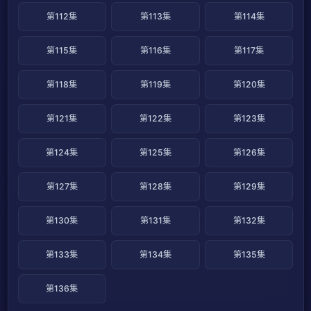
第112集
第113集
第114集
第115集
第116集
第117集
第118集
第119集
第120集
第121集
第122集
第123集
第124集
第125集
第126集
第127集
第128集
第129集
第130集
第131集
第132集
第133集
第134集
第135集
第136集