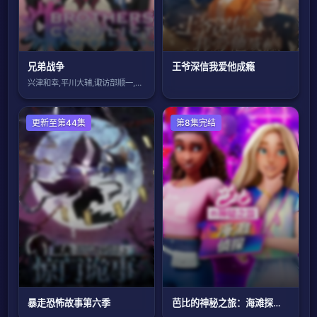
兄弟战争
王爷深信我爱他成瘾
兴津和幸,平川大辅,诹访部顺一,冈本信彦
国产动漫
更新至第44集
欧美动漫
第8集完结
暴走恐怖故事第六季
芭比的神秘之旅：海滩探案集国语版