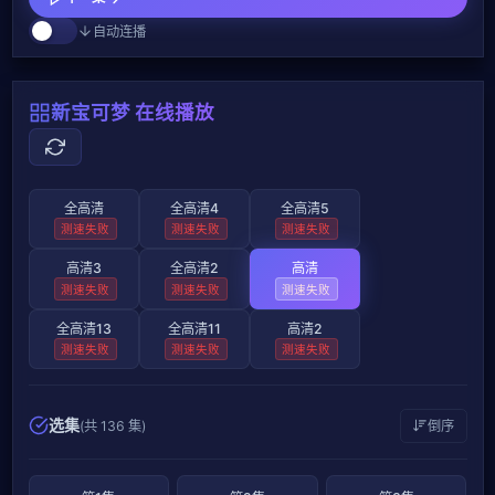
自动连播
新宝可梦 在线播放
全高清
全高清4
全高清5
测速失败
测速失败
测速失败
高清3
全高清2
高清
测速失败
测速失败
测速失败
全高清13
全高清11
高清2
测速失败
测速失败
测速失败
选集
(共 136 集)
倒序