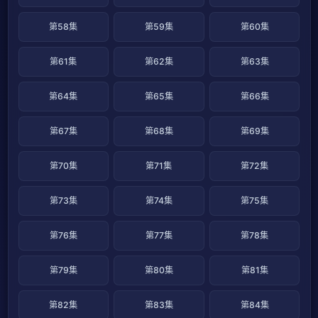
第58集
第59集
第60集
第61集
第62集
第63集
第64集
第65集
第66集
第67集
第68集
第69集
第70集
第71集
第72集
第73集
第74集
第75集
第76集
第77集
第78集
第79集
第80集
第81集
第82集
第83集
第84集