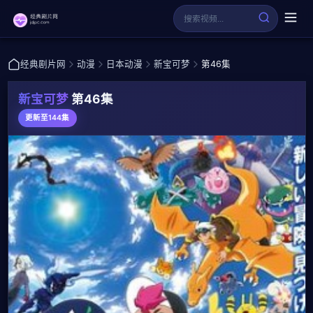
经典剧片网
动漫
日本动漫
新宝可梦
第46集
新宝可梦
第46集
更新至144集